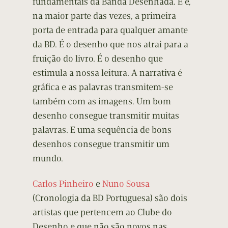
fundamentais da Banda Desenhada. E é,
na maior parte das vezes, a primeira
porta de entrada para qualquer amante
da BD. É o desenho que nos atrai para a
fruição do livro. É o desenho que
estimula a nossa leitura. A narrativa é
gráfica e as palavras transmitem-se
também com as imagens. Um bom
desenho consegue transmitir muitas
palavras. E uma sequência de bons
desenhos consegue transmitir um
mundo.
Carlos Pinheiro
e
Nuno Sousa
(Cronologia da BD Portuguesa) são dois
artistas que pertencem ao Clube do
Desenho e que não são novos nas