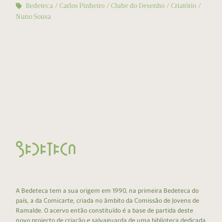
Bedeteca
Carlos Pinheiro
Clube do Desenho
Criatório
Nuno Sousa
A Bedeteca tem a sua origem em 1990, na primeira Bedeteca do
país, a da Comicarte, criada no âmbito da Comissão de Jovens de
Ramalde. O acervo então constituído é a base de partida deste
novo projecto de criação e salvaguarda de uma biblioteca dedicada