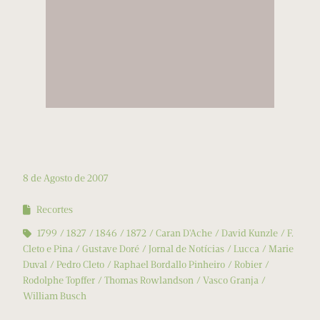
8 de Agosto de 2007
Recortes
1799
1827
1846
1872
Caran D'Ache
David Kunzle
F.
Cleto e Pina
Gustave Doré
Jornal de Notícias
Lucca
Marie
Duval
Pedro Cleto
Raphael Bordallo Pinheiro
Robier
Rodolphe Topffer
Thomas Rowlandson
Vasco Granja
William Busch