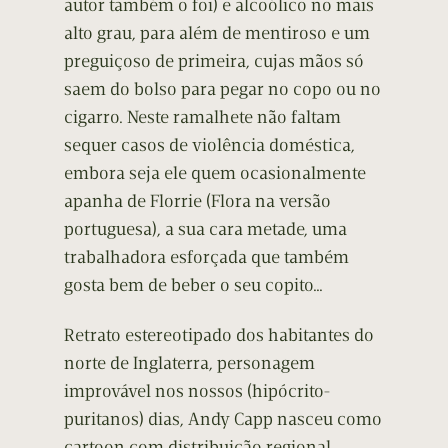
autor também o foi) e alcoólico no mais
alto grau, para além de mentiroso e um
preguiçoso de primeira, cujas mãos só
saem do bolso para pegar no copo ou no
cigarro. Neste ramalhete não faltam
sequer casos de violência doméstica,
embora seja ele quem ocasionalmente
apanha de Florrie (Flora na versão
portuguesa), a sua cara metade, uma
trabalhadora esforçada que também
gosta bem de beber o seu copito…
Retrato estereotipado dos habitantes do
norte de Inglaterra, personagem
improvável nos nossos (hipócrito-
puritanos) dias, Andy Capp nasceu como
cartoon com distribuição regional,