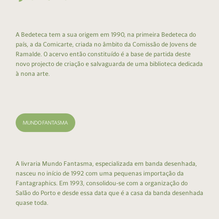
A Bedeteca tem a sua origem em 1990, na primeira Bedeteca do
país, a da Comicarte, criada no âmbito da Comissão de Jovens de
Ramalde. O acervo então constituído é a base de partida deste
novo projecto de criação e salvaguarda de uma biblioteca dedicada
à nona arte.
A livraria Mundo Fantasma, especializada em banda desenhada,
nasceu no início de 1992 com uma pequenas importação da
Fantagraphics. Em 1993, consolidou-se com a organização do
Salão do Porto e desde essa data que é a casa da banda desenhada
quase toda.