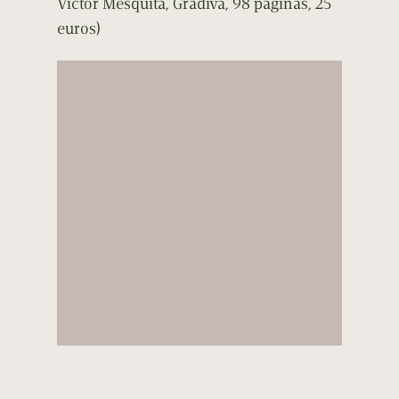
Victor Mesquita, Gradiva, 98 páginas, 25
euros)