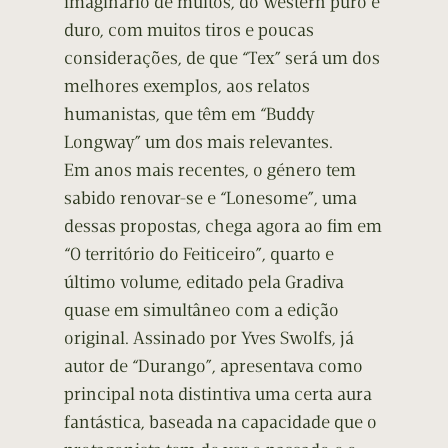
imaginário de muitos, do western puro e
duro, com muitos tiros e poucas
considerações, de que “Tex” será um dos
melhores exemplos, aos relatos
humanistas, que têm em “Buddy
Longway” um dos mais relevantes.
Em anos mais recentes, o género tem
sabido renovar-se e “Lonesome”, uma
dessas propostas, chega agora ao fim em
“O território do Feiticeiro”, quarto e
último volume, editado pela Gradiva
quase em simultâneo com a edição
original. Assinado por Yves Swolfs, já
autor de “Durango”, apresentava como
principal nota distintiva uma certa aura
fantástica, baseada na capacidade que o