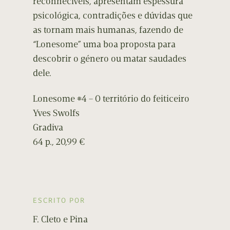
reconhecíveis, apresentam espessura
psicológica, contradições e dúvidas que
as tornam mais humanas, fazendo de
“Lonesome” uma boa proposta para
descobrir o género ou matar saudades
dele.
Lonesome #4 – O território do feiticeiro
Yves Swolfs
Gradiva
64 p., 20,99 €
ESCRITO POR
F. Cleto e Pina