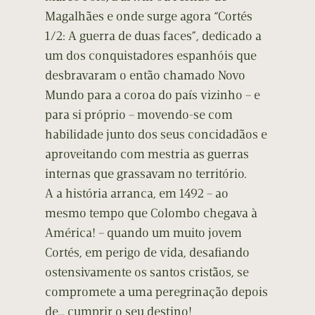
Magalhães e onde surge agora “Cortés
1/2: A guerra de duas faces”, dedicado a
um dos conquistadores espanhóis que
desbravaram o então chamado Novo
Mundo para a coroa do país vizinho – e
para si próprio – movendo-se com
habilidade junto dos seus concidadãos e
aproveitando com mestria as guerras
internas que grassavam no território.
A a história arranca, em 1492 – ao
mesmo tempo que Colombo chegava à
América! – quando um muito jovem
Cortés, em perigo de vida, desafiando
ostensivamente os santos cristãos, se
compromete a uma peregrinação depois
de… cumprir o seu destino!