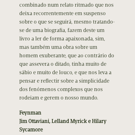
combinado num relato ritmado que nos
deixa recorrentemente em suspenso
sobre o que se seguirá, mesmo tratando-
se de uma biografia, fazem deste um
livro a ler de forma apaixonada, sim,
mas também uma obra sobre um
homem exuberante, que ao contrário do
que assevera o ditado, tinha muito de
sábio e muito de louco, e que nos leva a
pensar e reflectir sobre a simplicidade
dos fenómenos complexos que nos
rodeiam e gerem o nosso mundo.
Feynman
Jim Ottaviani, Lelland Myrick e Hilary
Sycamore