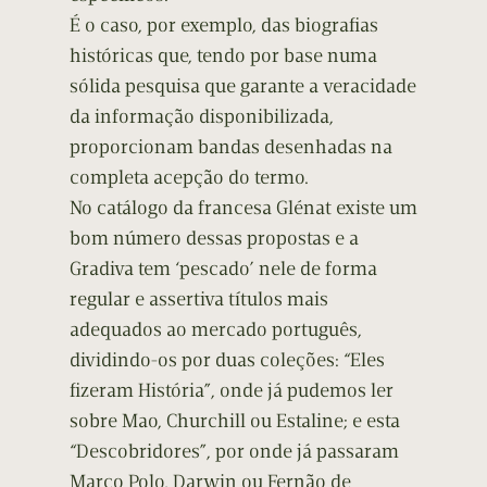
É o caso, por exemplo, das biografias
históricas que, tendo por base numa
sólida pesquisa que garante a veracidade
da informação disponibilizada,
proporcionam bandas desenhadas na
completa acepção do termo.
No catálogo da francesa Glénat existe um
bom número dessas propostas e a
Gradiva tem ‘pescado’ nele de forma
regular e assertiva títulos mais
adequados ao mercado português,
dividindo-os por duas coleções: “Eles
fizeram História”, onde já pudemos ler
sobre Mao, Churchill ou Estaline; e esta
“Descobridores”, por onde já passaram
Marco Polo, Darwin ou Fernão de