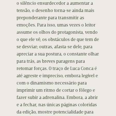
o silêncio ensurdecedor a aumentar a
tensão, o desenho torna-se ainda mais
preponderante para transmitir as
emoções. Para isso, umas vezes o leitor
assume os olhos do protagonista, vendo
o que ele vê, os obstáculos de que tem de
se desviar; outras, afasta-se dele, para
apreciar a sua postura, o constante olhar
para trás, as breves paragens para
retomar forças. O traço de Luca Conca é
até agreste e impreciso, embora legível e
com o dinamismo necessário para
imprimir um ritmo de cortar o fôlego e
fazer subir a adrenalina. Embora, a abrir
e a fechar, nas únicas páginas coloridas
da edição, mostre potencialidade para