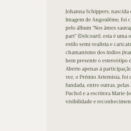
Contacto
Do
Johanna Schippers, nascida 
Do
Imagem de Angoulême, foi c
pelo álbum “Nos âmes sauvag
part” (Delcourt), esta é uma
estilo semi-realista e carica
chamanismo dos índios jívar
bem presente o estereótipo 
Aberto apenas á participação
vez, o Prémio Artemisia, fo
fundada, entre outras, pelas
Puchol e a escritora Marie-J
visibilidade e reconhecimen