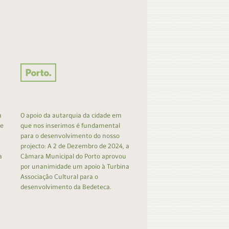
a
O apoio da autarquia da cidade em
 e
que nos inserimos é fundamental
r
para o desenvolvimento do nosso
projecto: A 2 de Dezembro de 2024, a
a
Câmara Municipal do Porto aprovou
por unanimidade um apoio à Turbina
Associação Cultural para o
desenvolvimento da Bedeteca.