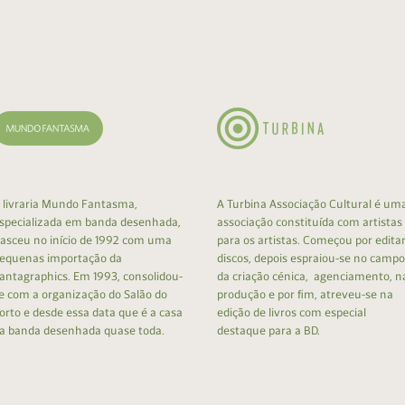
 livraria Mundo Fantasma,
A Turbina Associação Cultural é um
specializada em banda desenhada,
associação constituída com artistas
asceu no início de 1992 com uma
para os artistas. Começou por edita
equenas importação da
discos, depois espraiou-se no campo
antagraphics. Em 1993, consolidou-
da criação cénica, agenciamento, n
e com a organização do Salão do
produção e por fim, atreveu-se na
orto e desde essa data que é a casa
edição de livros com especial
a banda desenhada quase toda.
destaque para a BD.