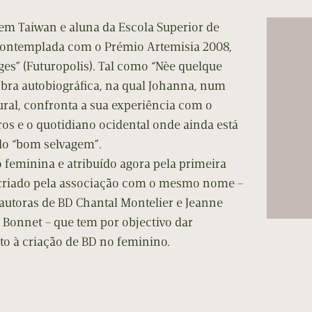
cumentos
em Taiwan e aluna da Escola Superior de
ação de Edições
ontemplada com o Prémio Artemisia 2008,
es” (Futuropolis). Tal como “Nèe quelque
 obra autobiográfica, na qual Johanna, num
tural, confronta a sua experiência com o
os e o quotidiano ocidental onde ainda está
do “bom selvagem”.
 feminina e atribuído agora pela primeira
i criado pela associação com o mesmo nome –
 autoras de BD Chantal Montelier e Jeanne
o Bonnet – que tem por objectivo dar
to à criação de BD no feminino.