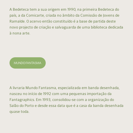
A Bedeteca tem a sua origem em 1990, na primeira Bedeteca do
país, a da Comicarte, criada no âmbito da Comissão de Jovens de
Ramalde. O acervo então constituído é a base de partida deste
novo projecto de criação e salvaguarda de uma biblioteca dedicada
à nona arte.
A livraria Mundo Fantasma, especializada em banda desenhada,
nasceu no início de 1992 com uma pequenas importação da
Fantagraphics. Em 1993, consolidou-se com a organização do
Salão do Porto e desde essa data que é a casa da banda desenhada
quase toda.