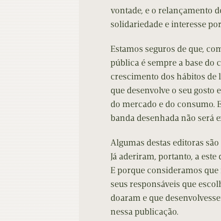
vontade, e o relançamento do
solidariedade e interesse por
Estamos seguros de que, com
pública é sempre a base do c
crescimento dos hábitos de l
que desenvolve o seu gosto e
do mercado e do consumo. Em
banda desenhada não será e
Algumas destas editoras são 
Já aderiram, portanto, a este 
E porque consideramos que n
seus responsáveis que escol
doaram e que desenvolvessem
nessa publicação.