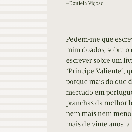
—Daniela Viçoso
Pedem-me que escreva
mim doados, sobre o 
escrever sobre um liv
“Príncipe Valiente”, 
porque mais do que do
mercado em portuguê
pranchas da melhor 
nem mais nem menos!
mais de vinte anos, 