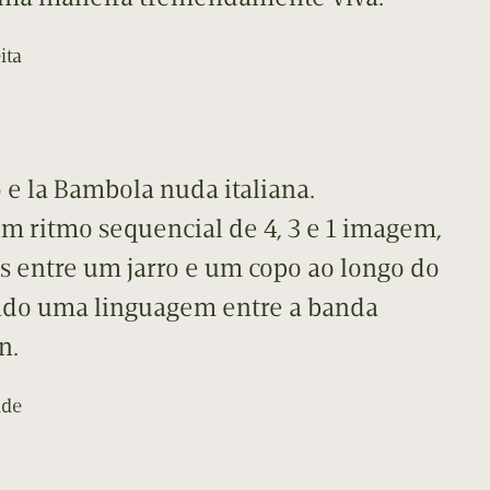
ita
o e la Bambola nuda italiana.
um ritmo sequencial de 4, 3 e 1 imagem,
s entre um jarro e um copo ao longo do
ndo uma linguagem entre a banda
n.
ade