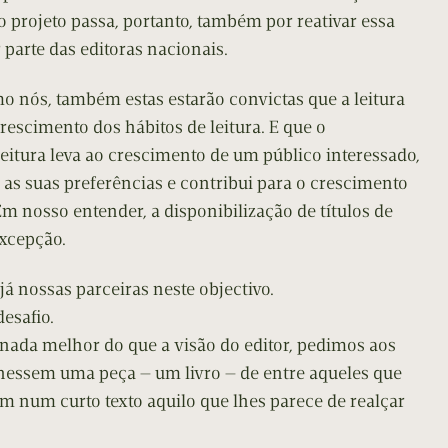
 projeto passa, portanto, também por reativar essa
 parte das editoras nacionais.
o nós, também estas estarão convictas que a leitura
rescimento dos hábitos de leitura. E que o
eitura leva ao crescimento de um público interessado,
 as suas preferências e contribui para o crescimento
 nosso entender, a disponibilização de títulos de
xcepção.
já nossas parceiras neste objectivo.
desafio.
ada melhor do que a visão do editor, pedimos aos
hessem uma peça — um livro — de entre aqueles que
 num curto texto aquilo que lhes parece de realçar