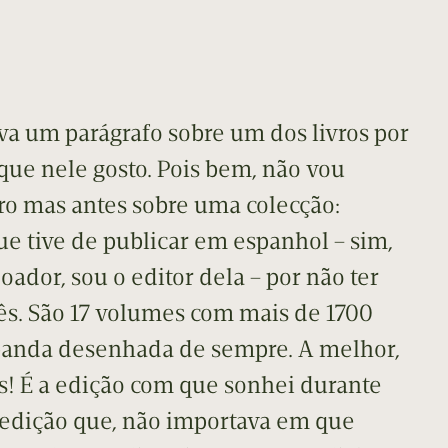
 um parágrafo sobre um dos livros por
que nele gosto. Pois bem, não vou
ro mas antes sobre uma colecção:
que tive de publicar em espanhol – sim,
ador, sou o editor dela – por não ter
s. São 17 volumes com mais de 1700
banda desenhada de sempre. A melhor,
 É a edição com que sonhei durante
a edição que, não importava em que