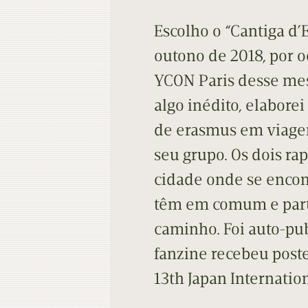
Escolho o “Cantiga d’
outono de 2018, por o
YCON Paris desse me
algo inédito, elabore
de erasmus em viage
seu grupo. Os dois ra
cidade onde se encon
têm em comum e part
caminho. Foi auto-pu
fanzine recebeu pos
13th Japan Internati