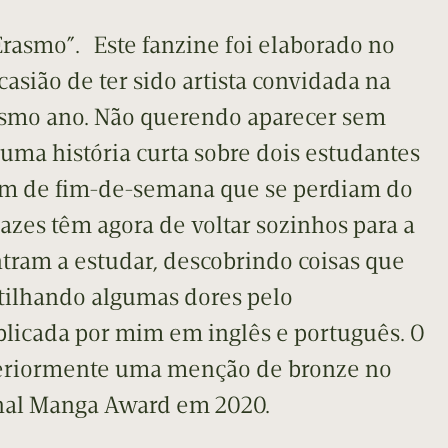
Erasmo”. Este fanzine foi elaborado no
casião de ter sido artista convidada na
smo ano. Não querendo aparecer sem
i uma história curta sobre dois estudantes
m de fim-de-semana que se perdiam do
pazes têm agora de voltar sozinhos para a
tram a estudar, descobrindo coisas que
ilhando algumas dores pelo
blicada por mim em inglês e português. O
teriormente uma menção de bronze no
onal Manga Award em 2020.