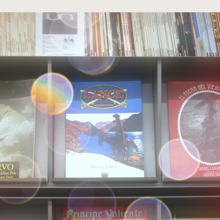
cumentos
ação de Edições