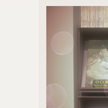
Contacto
Do
Do