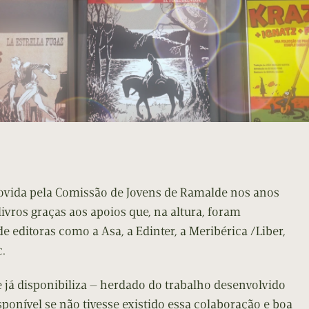
ovida pela Comissão de Jovens de Ramalde nos anos
livros graças aos apoios que, na altura, foram
editoras como a Asa, a Edinter, a Meribérica /Liber,
c.
 já disponibiliza — herdado do trabalho desenvolvido
sponível se não tivesse existido essa colaboração e boa