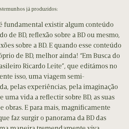
estemunhos já produzidos:
é fundamental existir algum conteúdo
do de BD, reflexão sobre a BD ou mesmo,
lexões sobre a BD. E quando esse conteúdo
óprio de BD, melhor ainda! “Em Busca do
asileiro Ricardo Leite”, que editámos no
mente isso, uma viagem semi-
ida, pelas experiências, pela imaginação
re uma vida a reflectir sobre BD, as suas
e obras. E para mais, magnificamente
que faz surgir o panorama da BD das
uma maneira tremendamente viva.