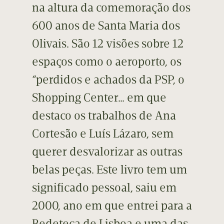
na altura da comemoração dos
600 anos de Santa Maria dos
Olivais. São 12 visões sobre 12
espaços como o aeroporto, os
“perdidos e achados da PSP, o
Shopping Center… em que
destaco os trabalhos de Ana
Cortesão e Luís Lázaro, sem
querer desvalorizar as outras
belas peças. Este livro tem um
significado pessoal, saiu em
2000, ano em que entrei para a
Bedeteca de Lisboa e uma das