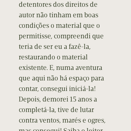
detentores dos direitos de
autor não tinham em boas
condições o material que o
permitisse, compreendi que
teria de ser eu a fazê-la,
restaurando o material
existente. E, numa aventura
que aqui não há espaço para
contar, consegui iniciá-la!
Depois, demorei 15 anos a
completá-la, tive de lutar
contra ventos, marés e ogres,
mas consegui! Saiba o leitor,