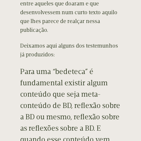
entre aqueles que doaram e que
desenvolvessem num curto texto aquilo
que lhes parece de realçar nessa
publicação.
Deixamos aqui alguns dos testemunhos
já produzidos:
Para uma “bedeteca” é
fundamental existir algum
conteúdo que seja meta-
conteúdo de BD, reflexão sobre
a BD ou mesmo, reflexão sobre
as reflexões sobre a BD. E
quando esse conteúdo vem