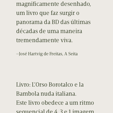
magnificamente desenhado,
um livro que faz surgir o
panorama da BD das últimas
décadas de uma maneira
tremendamente viva.
—José Hartvig de Freitas, A Seita
Livro: L’Orso Borotalco e la
Bambola nuda italiana.
Este livro obedece a um ritmo
sequencial de 4, 3 e 1 imagem,