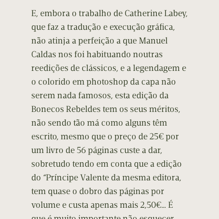
E, embora o trabalho de Catherine Labey,
que faz a tradução e execução gráfica,
não atinja a perfeição a que Manuel
Caldas nos foi habituando noutras
reedições de clássicos, e a legendagem e
o colorido em photoshop da capa não
serem nada famosos, esta edição da
Bonecos Rebeldes tem os seus méritos,
não sendo tão má como alguns têm
escrito, mesmo que o preço de 25€ por
um livro de 56 páginas custe a dar,
sobretudo tendo em conta que a edição
do “Príncipe Valente da mesma editora,
tem quase o dobro das páginas por
volume e custa apenas mais 2,50€… É
que é muito importante não esquecer