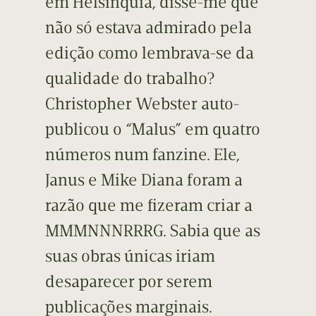
em Helsínquia, disse-me que
não só estava admirado pela
edição como lembrava-se da
qualidade do trabalho?
Christopher Webster auto-
publicou o “Malus” em quatro
números num fanzine. Ele,
Janus e Mike Diana foram a
razão que me fizeram criar a
MMMNNNRRRG. Sabia que as
suas obras únicas iriam
desaparecer por serem
publicações marginais.