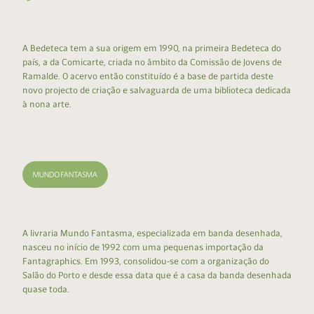
A Bedeteca tem a sua origem em 1990, na primeira Bedeteca do
país, a da Comicarte, criada no âmbito da Comissão de Jovens de
Ramalde. O acervo então constituído é a base de partida deste
novo projecto de criação e salvaguarda de uma biblioteca dedicada
à nona arte.
A livraria Mundo Fantasma, especializada em banda desenhada,
nasceu no início de 1992 com uma pequenas importação da
Fantagraphics. Em 1993, consolidou-se com a organização do
Salão do Porto e desde essa data que é a casa da banda desenhada
quase toda.