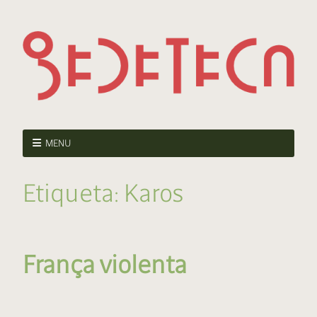
MENU
Etiqueta:
Karos
França violenta