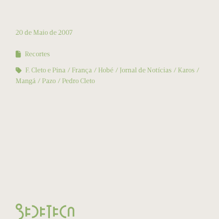
20 de Maio de 2007
Recortes
F. Cleto e Pina
França
Hobé
Jornal de Notícias
Karos
Mangá
Pazo
Pedro Cleto