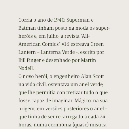
Corria o ano de 1940. Superman e
Batman tinham posto na moda os super-
heróis e, em Julho, a revista “All-
American Comics” #16 estreava Green
Lantern – Lanterna Verde -, escrito por
Bill Finger e desenhado por Martin
Nodell.
O novo herói, o engenheiro Alan Scott
na vida civil, ostentava um anel verde,
que lhe permitia concretizar tudo o que
fosse capaz de imaginar. Mágico, na sua
origem, em versões posteriores o anel –
que tinha de ser recarregado a cada 24
horas, numa cerimónia (quase) mística –