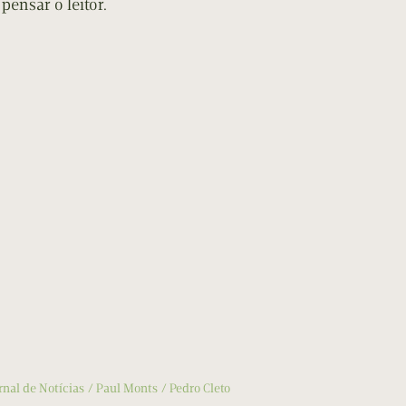
pensar o leitor.
rnal de Notícias
Paul Monts
Pedro Cleto