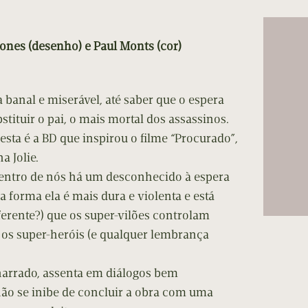
cumentos
ação de Edições
Jones (desenho) e Paul Monts (cor)
banal e miserável, até saber que o espera
tituir o pai, o mais mortal dos assassinos.
 esta é a BD que inspirou o filme “Procurado”,
 Jolie.
dentro de nós há um desconhecido à espera
a forma ela é mais dura e violenta e está
rente?) que os super-vilões controlam
os super-heróis (e qualquer lembrança
 narrado, assenta em diálogos bem
não se inibe de concluir a obra com uma