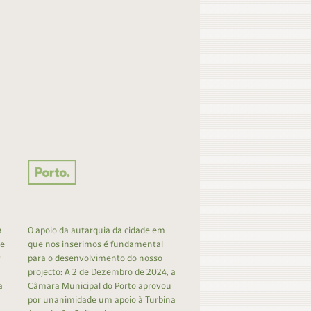
a
O apoio da autarquia da cidade em
 e
que nos inserimos é fundamental
r
para o desenvolvimento do nosso
projecto: A 2 de Dezembro de 2024, a
a
Câmara Municipal do Porto aprovou
por unanimidade um apoio à Turbina