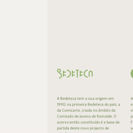
A Bedeteca tem a sua origem em
A
1990, na primeira Bedeteca do país, a
e
da Comicarte, criada no âmbito da
n
Comissão de Jovens de Ramalde. O
p
acervo então constituído é a base de
F
partida deste novo projecto de
s