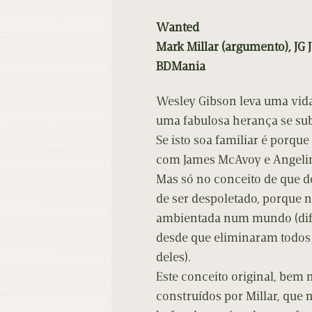
Contacto
Do
Wanted
Do
Mark Millar (argumento), JG 
BDMania
Wesley Gibson leva uma vida 
uma fabulosa herança se subs
Se isto soa familiar é porque
com James McAvoy e Angelina
Mas só no conceito de que 
de ser despoletado, porque n
ambientada num mundo (dife
desde que eliminaram todos 
deles).
Este conceito original, bem
construídos por Millar, que 