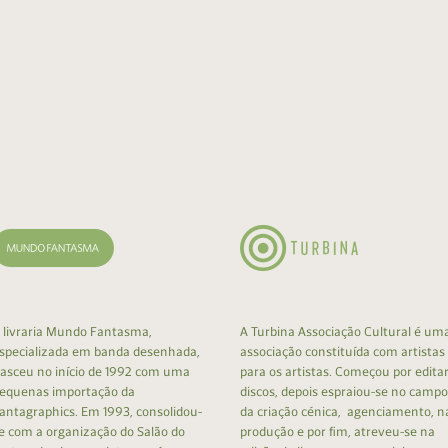
 livraria Mundo Fantasma,
A Turbina Associação Cultural é um
specializada em banda desenhada,
associação constituída com artistas
asceu no início de 1992 com uma
para os artistas. Começou por edita
equenas importação da
discos, depois espraiou-se no campo
antagraphics. Em 1993, consolidou-
da criação cénica, agenciamento, n
e com a organização do Salão do
produção e por fim, atreveu-se na