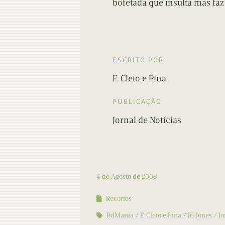
bofetada que insulta mas faz 
ESCRITO POR
F. Cleto e Pina
PUBLICAÇÃO
Jornal de Notícias
4 de Agosto de 2008
Recortes
BdMania
F. Cleto e Pina
JG Jones
Jo