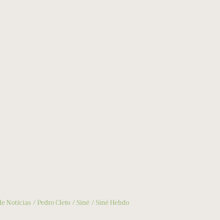
de Notícias
Pedro Cleto
Siné
Siné Hebdo