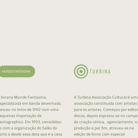
 livraria Mundo Fantasma,
A Turbina Associação Cultural é um
specializada em banda desenhada,
associação constituída com artistas
asceu no início de 1992 com uma
para os artistas. Começou por edita
equenas importação da
discos, depois espraiou-se no campo
antagraphics. Em 1993, consolidou-
da criação cénica, agenciamento, n
e com a organização do Salão do
produção e por fim, atreveu-se na
orto e desde essa data que é a casa
edição de livros com especial