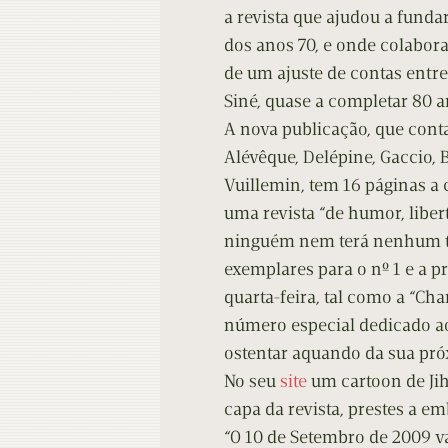
a revista que ajudou a funda
dos anos 70, e onde colabora
de um ajuste de contas entre
Siné, quase a completar 80 a
A nova publicação, que cont
Alévêque, Delépine, Gaccio, 
Vuillemin, tem 16 páginas a 
uma revista “de humor, liber
ninguém nem terá nenhum ta
exemplares para o nº 1 e a pr
quarta-feira, tal como a “Ch
número especial dedicado ao
ostentar aquando da sua próx
No seu
site
um cartoon de Jih
capa da revista, prestes a em
“O 10 de Setembro de 2009 v