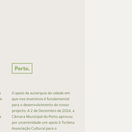
a
O apoio da autarquia da cidade em
 e
que nos inserimos é fundamental
r
para o desenvolvimento do nosso
projecto: A 2 de Dezembro de 2024, a
a
Câmara Municipal do Porto aprovou
por unanimidade um apoio à Turbina
Associação Cultural para o