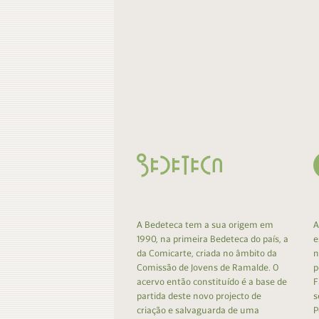
A Bedeteca tem a sua origem em
A
1990, na primeira Bedeteca do país, a
e
da Comicarte, criada no âmbito da
n
Comissão de Jovens de Ramalde. O
p
acervo então constituído é a base de
F
partida deste novo projecto de
s
criação e salvaguarda de uma
P