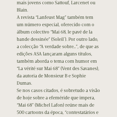
mais jovens como Sattouf, Larcenet ou
Blain.
A revista “Lanfeust Mag” também tem
um número especial, oferecido com o
álbum colectivo “Mai 68, le pavé de la
bande dessinée” (Soleil´). Por outro lado,
a colecção “A verdade sobre…”, de que as
edições ASA lançaram alguns títulos,
também aborda o tema com humor em
“La vérité sur Mai 68” (Vent des Savanes),
da autoria de Monsieur B e Sophie
Dumas.
Se nos casos citados, é sobretudo a visão
de hoje sobre a efeméride que impera,
“Mai 68” (Michel Lafon) reúne mais de
500 cartoons da época, “contestatários e