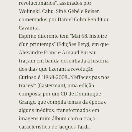
revolucionários”, assinados por
Wolinski, Cabu, Siné, Gébé e Reiser,
comentados por Daniel Cohn Bendit ou
Cavanna.
Espírito diferente tem “Mai 68, histoire
d’un printemps” (Edições Berg), em que
Alexandre Franc e Arnaud Bureau
traçam em banda desenhada a história
dos dias que fizeram a revolução.
Curioso é “1968-2008…N’effacez pas nos
traces!” (Casterman), uma edição
composta por um CD de Dominique
Grange, que compila temas da época e
alguns inéditos, transformados em
imagens num álbum com o traço
característico de Jacques Tardi.