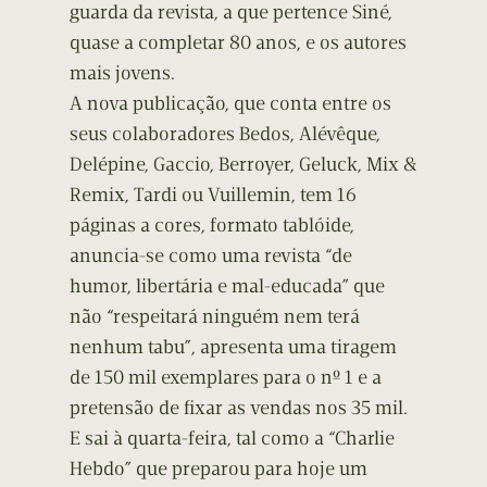
guarda da revista, a que pertence Siné,
quase a completar 80 anos, e os autores
mais jovens.
A nova publicação, que conta entre os
seus colaboradores Bedos, Alévêque,
Delépine, Gaccio, Berroyer, Geluck, Mix &
Remix, Tardi ou Vuillemin, tem 16
páginas a cores, formato tablóide,
anuncia-se como uma revista “de
humor, libertária e mal-educada” que
não “respeitará ninguém nem terá
nenhum tabu”, apresenta uma tiragem
de 150 mil exemplares para o nº 1 e a
pretensão de fixar as vendas nos 35 mil.
E sai à quarta-feira, tal como a “Charlie
Hebdo” que preparou para hoje um