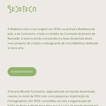
A Bedeteca tem a sua origem em 1990, na primeira Bedeteca do
país, a da Comicarte, criada no âmbito da Comissão de Jovens de
Ramalde. O acervo então constituído é a base de partida deste
novo projecto de criação e salvaguarda de uma biblioteca dedicada
à nona arte.
A livraria Mundo Fantasma, especializada em banda desenhada,
nasceu no início de 1992 com uma pequenas importação da
Fantagraphics. Em 1993, consolidou-se com a organização do
Salão do Porto e desde essa data que é a casa da banda desenhada