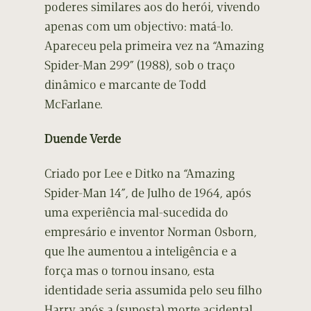
poderes similares aos do herói, vivendo
apenas com um objectivo: matá-lo.
Apareceu pela primeira vez na “Amazing
Spider-Man 299” (1988), sob o traço
dinâmico e marcante de Todd
McFarlane.
Duende Verde
Criado por Lee e Ditko na “Amazing
Spider-Man 14”, de Julho de 1964, após
uma experiência mal-sucedida do
empresário e inventor Norman Osborn,
que lhe aumentou a inteligência e a
força mas o tornou insano, esta
identidade seria assumida pelo seu filho
Harry após a (suposta) morte acidental