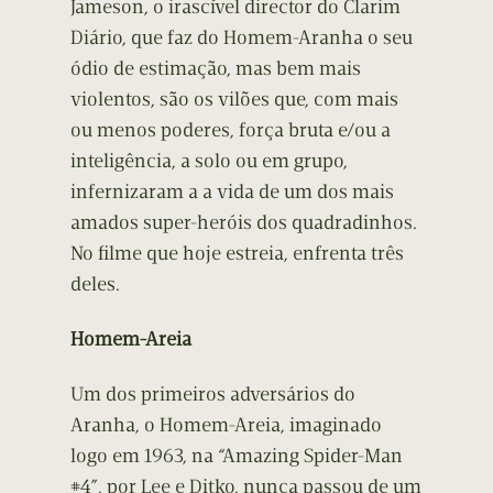
Jameson, o irascível director do Clarim
Diário, que faz do Homem-Aranha o seu
ódio de estimação, mas bem mais
violentos, são os vilões que, com mais
ou menos poderes, força bruta e/ou a
inteligência, a solo ou em grupo,
infernizaram a a vida de um dos mais
amados super-heróis dos quadradinhos.
No filme que hoje estreia, enfrenta três
deles.
Homem-Areia
Um dos primeiros adversários do
Aranha, o Homem-Areia, imaginado
logo em 1963, na “Amazing Spider-Man
#4”, por Lee e Ditko, nunca passou de um