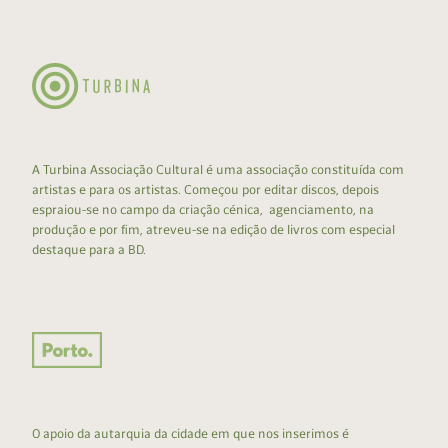
A Turbina Associação Cultural é uma associação constituída com
artistas e para os artistas. Começou por editar discos, depois
espraiou-se no campo da criação cénica, agenciamento, na
produção e por fim, atreveu-se na edição de livros com especial
destaque para a BD.
O apoio da autarquia da cidade em que nos inserimos é