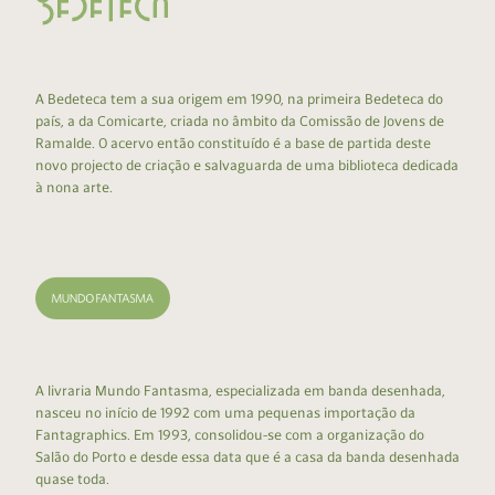
A Bedeteca tem a sua origem em 1990, na primeira Bedeteca do
país, a da Comicarte, criada no âmbito da Comissão de Jovens de
Ramalde. O acervo então constituído é a base de partida deste
novo projecto de criação e salvaguarda de uma biblioteca dedicada
à nona arte.
A livraria Mundo Fantasma, especializada em banda desenhada,
nasceu no início de 1992 com uma pequenas importação da
Fantagraphics. Em 1993, consolidou-se com a organização do
Salão do Porto e desde essa data que é a casa da banda desenhada
quase toda.