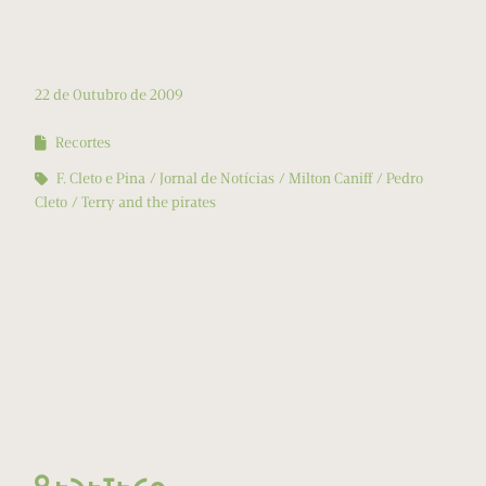
22 de Outubro de 2009
Recortes
F. Cleto e Pina
Jornal de Notícias
Milton Caniff
Pedro
Cleto
Terry and the pirates