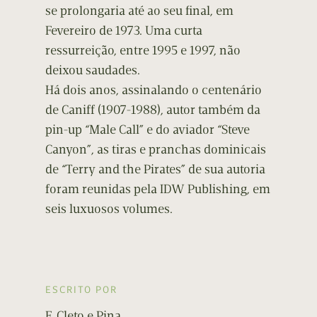
se prolongaria até ao seu final, em
Fevereiro de 1973. Uma curta
ressurreição, entre 1995 e 1997, não
deixou saudades.
Há dois anos, assinalando o centenário
de Caniff (1907-1988), autor também da
pin-up “Male Call” e do aviador “Steve
Canyon”, as tiras e pranchas dominicais
de “Terry and the Pirates” de sua autoria
foram reunidas pela IDW Publishing, em
seis luxuosos volumes.
ESCRITO POR
F. Cleto e Pina