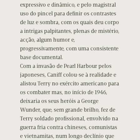
expressivo e dinâmico, e pelo magistral
uso do pincel para definir os contrastes
de luz e sombra, com os quais deu corpo
a intrigas palpitantes, plenas de mistério,
acção, algum humor e,
progressivamente, com uma consistente
base documental.
Com a invasão de Pearl Harbour pelos
japoneses, Caniff colou-se à realidade e
alistou Terry no exército americano para
os combater mas, no início de 1946,
deixaria os seus heróis a George
Wunder, que, sem grande brilho, fez de
Terry soldado profissional, envolvido na
guerra fria contra chineses, comunistas
e vietnamitas, num longo declínio que