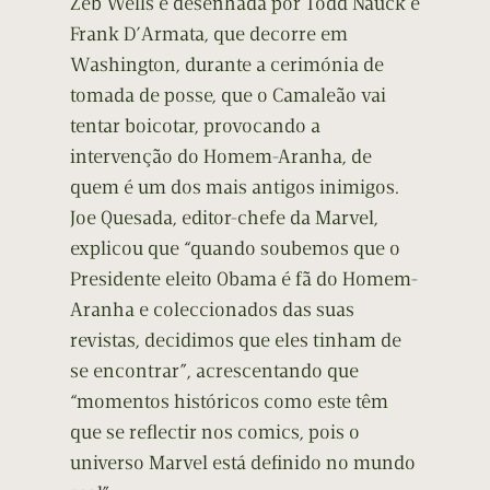
Zeb Wells e desenhada por Todd Nauck e
Frank D’Armata, que decorre em
Washington, durante a cerimónia de
tomada de posse, que o Camaleão vai
tentar boicotar, provocando a
intervenção do Homem-Aranha, de
quem é um dos mais antigos inimigos.
Joe Quesada, editor-chefe da Marvel,
explicou que “quando soubemos que o
Presidente eleito Obama é fã do Homem-
Aranha e coleccionados das suas
revistas, decidimos que eles tinham de
se encontrar”, acrescentando que
“momentos históricos como este têm
que se reflectir nos comics, pois o
universo Marvel está definido no mundo