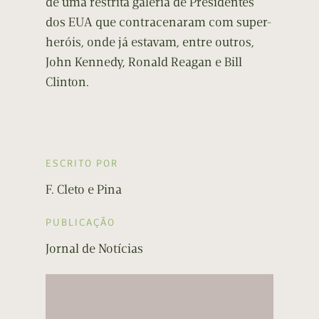
de uma restrita galeria de Presidentes
dos EUA que contracenaram com super-
heróis, onde já estavam, entre outros,
John Kennedy, Ronald Reagan e Bill
Clinton.
ESCRITO POR
F. Cleto e Pina
PUBLICAÇÃO
Jornal de Notícias