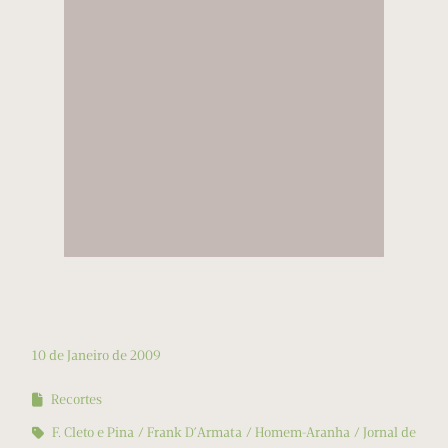
10 de Janeiro de 2009
Recortes
F. Cleto e Pina
Frank D’Armata
Homem-Aranha
Jornal de