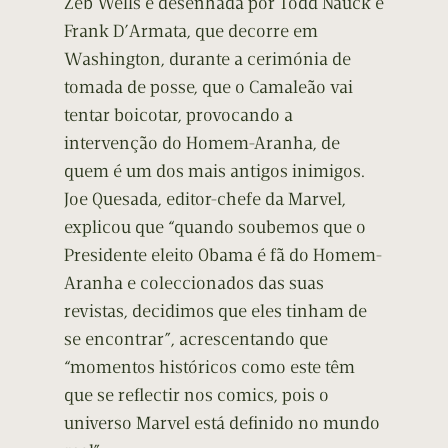
Zeb Wells e desenhada por Todd Nauck e
Frank D’Armata, que decorre em
Washington, durante a cerimónia de
tomada de posse, que o Camaleão vai
tentar boicotar, provocando a
intervenção do Homem-Aranha, de
quem é um dos mais antigos inimigos.
Joe Quesada, editor-chefe da Marvel,
explicou que “quando soubemos que o
Presidente eleito Obama é fã do Homem-
Aranha e coleccionados das suas
revistas, decidimos que eles tinham de
se encontrar”, acrescentando que
“momentos históricos como este têm
que se reflectir nos comics, pois o
universo Marvel está definido no mundo