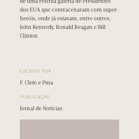
de uma restrita galeria de Presidentes
dos EUA que contracenaram com super-
heróis, onde já estavam, entre outros,
John Kennedy, Ronald Reagan e Bill
Clinton.
ESCRITO POR
F. Cleto e Pina
PUBLICAÇÃO
Jornal de Notícias