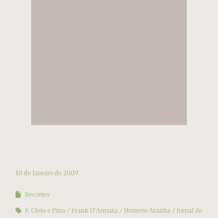
10 de Janeiro de 2009
Recortes
F. Cleto e Pina
Frank D’Armata
Homem-Aranha
Jornal de