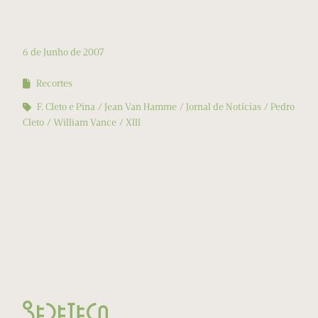
6 de Junho de 2007
Recortes
F. Cleto e Pina
Jean Van Hamme
Jornal de Notícias
Pedro
Cleto
William Vance
XIII