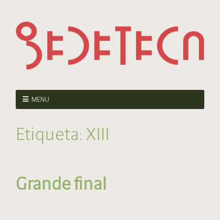
MENU
Etiqueta:
XIII
Grande final