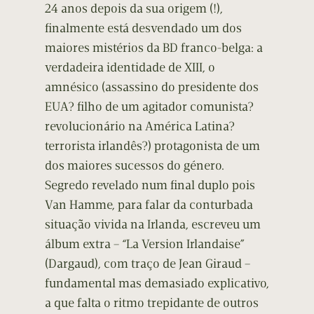
24 anos depois da sua origem (!),
finalmente está desvendado um dos
maiores mistérios da BD franco-belga: a
verdadeira identidade de XIII, o
amnésico (assassino do presidente dos
EUA? filho de um agitador comunista?
revolucionário na América Latina?
terrorista irlandês?) protagonista de um
dos maiores sucessos do género.
Segredo revelado num final duplo pois
Van Hamme, para falar da conturbada
situação vivida na Irlanda, escreveu um
álbum extra – “La Version Irlandaise”
(Dargaud), com traço de Jean Giraud –
fundamental mas demasiado explicativo,
a que falta o ritmo trepidante de outros