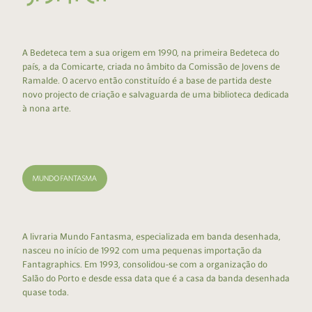
A Bedeteca tem a sua origem em 1990, na primeira Bedeteca do
país, a da Comicarte, criada no âmbito da Comissão de Jovens de
Ramalde. O acervo então constituído é a base de partida deste
novo projecto de criação e salvaguarda de uma biblioteca dedicada
à nona arte.
A livraria Mundo Fantasma, especializada em banda desenhada,
nasceu no início de 1992 com uma pequenas importação da
Fantagraphics. Em 1993, consolidou-se com a organização do
Salão do Porto e desde essa data que é a casa da banda desenhada
quase toda.