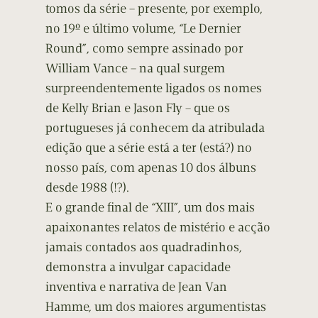
tomos da série – presente, por exemplo,
no 19º e último volume, “Le Dernier
Round”, como sempre assinado por
William Vance – na qual surgem
surpreendentemente ligados os nomes
de Kelly Brian e Jason Fly – que os
portugueses já conhecem da atribulada
edição que a série está a ter (está?) no
nosso país, com apenas 10 dos álbuns
desde 1988 (!?).
E o grande final de “XIII”, um dos mais
apaixonantes relatos de mistério e acção
jamais contados aos quadradinhos,
demonstra a invulgar capacidade
inventiva e narrativa de Jean Van
Hamme, um dos maiores argumentistas