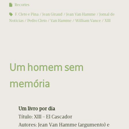
Recortes
F. Cleto e Pina
Jean Giraud
Jean Van Hamme
Jornal de
Notícias
Pedro Cleto
Van Hamme
William Vance
XIII
Um homem sem
memória
Um livro por dia
Título: XIII – El Cascador
Autores: Jean Van Hamme (argumento) e