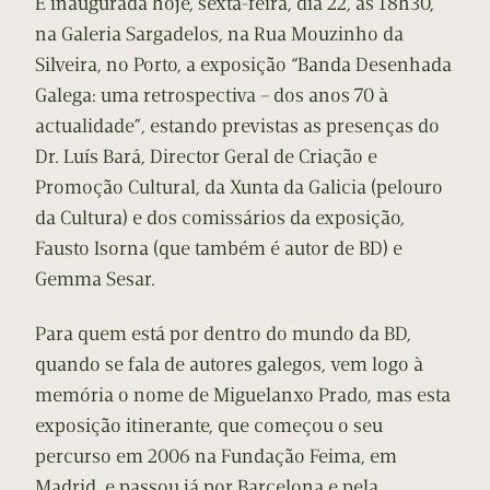
É inaugurada hoje, sexta-feira, dia 22, às 18h30,
na Galeria Sargadelos, na Rua Mouzinho da
Silveira, no Porto, a exposição “Banda Desenhada
Galega: uma retrospectiva – dos anos 70 à
actualidade”, estando previstas as presenças do
Dr. Luís Bará, Director Geral de Criação e
Promoção Cultural, da Xunta da Galicia (pelouro
da Cultura) e dos comissários da exposição,
Fausto Isorna (que também é autor de BD) e
Gemma Sesar.
Para quem está por dentro do mundo da BD,
quando se fala de autores galegos, vem logo à
memória o nome de Miguelanxo Prado, mas esta
exposição itinerante, que começou o seu
percurso em 2006 na Fundação Feima, em
Madrid, e passou já por Barcelona e pela