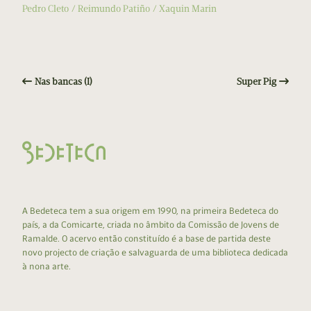
Pedro Cleto
Reimundo Patiño
Xaquin Marin
Nas bancas (I)
Super Pig
A Bedeteca tem a sua origem em 1990, na primeira Bedeteca do
país, a da Comicarte, criada no âmbito da Comissão de Jovens de
Ramalde. O acervo então constituído é a base de partida deste
novo projecto de criação e salvaguarda de uma biblioteca dedicada
à nona arte.