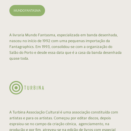
A livraria Mundo Fantasma, especializada em banda desenhada,
nasceu no início de 1992 com uma pequenas importação da
Fantagraphics. Em 1993, consolidou-se com a organização do
Salão do Porto e desde essa data que é a casa da banda desenhada
quase toda.
A Turbina Associação Cultural é uma associação constituída com
artistas e para os artistas. Começou por editar discos, depois
espraiou-se no campo da criação cénica, agenciamento, na
produção e por fim, atreveu-se na edição de livros com especial