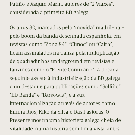
Patiño e Xaquin Marin, autores de “2 Viaxes”,
considerada a primeira BD galega.
Os anos 80, marcados pela “movida” madrilena e
pelo boom da banda desenhada espanhola, em
revistas como “Zona 84”, “Cimoc” ou “Cairo”,
ficam assinalados na Galiza pela multiplicação
de quadradinhos underground em revistas e
fanzines como o “Frente Comixário”. A década
seguinte assiste à industrialização da BD galega,
com destaque para publicações como “Golfiño”,
“BD Banda” e “Barsowia”, e à sua
internacionalização através de autores como
Emma Rios, Kiko da Silva e Das Pastoras. O
Presente mostra uma historieta galega cheia de
vitalidade, numa história sem fim à vista, antes