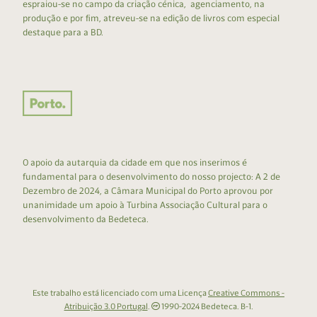
espraiou-se no campo da criação cénica, agenciamento, na
produção e por fim, atreveu-se na edição de livros com especial
destaque para a BD.
O apoio da autarquia da cidade em que nos inserimos é
fundamental para o desenvolvimento do nosso projecto: A 2 de
Dezembro de 2024, a Câmara Municipal do Porto aprovou por
unanimidade um apoio à Turbina Associação Cultural para o
desenvolvimento da Bedeteca.
Este trabalho está licenciado com uma Licença
Creative Commons -
Atribuição 3.0 Portugal
.
1990-2024 Bedeteca. B-1.