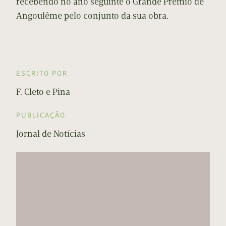
recebendo no ano seguinte o Grande Prémio de
Angoulême pelo conjunto da sua obra.
ESCRITO POR
F. Cleto e Pina
PUBLICAÇÃO
Jornal de Notícias