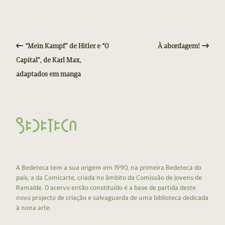
“Mein Kampf” de Hitler e “O
À abordagem!
Capital”, de Karl Max,
adaptados em manga
A Bedeteca tem a sua origem em 1990, na primeira Bedeteca do
país, a da Comicarte, criada no âmbito da Comissão de Jovens de
Ramalde. O acervo então constituído é a base de partida deste
novo projecto de criação e salvaguarda de uma biblioteca dedicada
à nona arte.