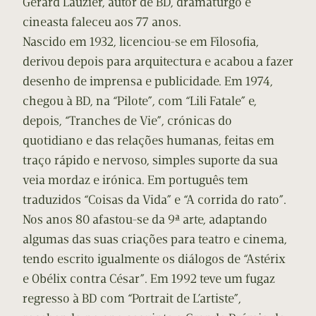
Gérard Lauzier, autor de BD, dramaturgo e
cineasta faleceu aos 77 anos.
Nascido em 1932, licenciou-se em Filosofia,
derivou depois para arquitectura e acabou a fazer
desenho de imprensa e publicidade. Em 1974,
chegou à BD, na “Pilote”, com “Lili Fatale” e,
depois, “Tranches de Vie”, crónicas do
quotidiano e das relações humanas, feitas em
traço rápido e nervoso, simples suporte da sua
veia mordaz e irónica. Em português tem
traduzidos “Coisas da Vida” e “A corrida do rato”.
Nos anos 80 afastou-se da 9ª arte, adaptando
algumas das suas criações para teatro e cinema,
tendo escrito igualmente os diálogos de “Astérix
e Obélix contra César”. Em 1992 teve um fugaz
regresso à BD com “Portrait de L’artiste”,