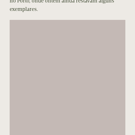
no Porto, onde ontem ainda restavam alguns
exemplares.