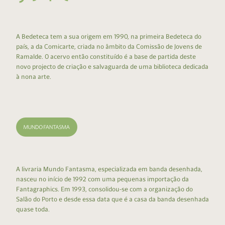
A Bedeteca tem a sua origem em 1990, na primeira Bedeteca do
país, a da Comicarte, criada no âmbito da Comissão de Jovens de
Ramalde. O acervo então constituído é a base de partida deste
novo projecto de criação e salvaguarda de uma biblioteca dedicada
à nona arte.
A livraria Mundo Fantasma, especializada em banda desenhada,
nasceu no início de 1992 com uma pequenas importação da
Fantagraphics. Em 1993, consolidou-se com a organização do
Salão do Porto e desde essa data que é a casa da banda desenhada
quase toda.