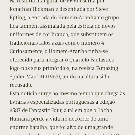
Na história inaugural de FF #1 escrita por
Jonathan Hickman e desenhada por Steve
Epting, a entrada do Homem-Aranha no grupo
fica também assinalada pela estreia de novos
uniformes de cor branca, que substituem os
tradicionais fatos azuis com o número 4.
Curiosamente, o Homem-Aranha tinha-se
oferecido para integrar o Quarteto Fantástico
logo nos seus primórdios, na revista “Amazing
Spider-Man” #1 (1963), tendo na altura sido
recusado.
Esta notícia surge ao mesmo tempo que chega às
livrarias especializadas portuguesas a edição
#587 de Fantastic Four, a tal em que o Tocha
Humana perde a vida no decorrer de uma
enorme batalha, que foi alvo de uma grande