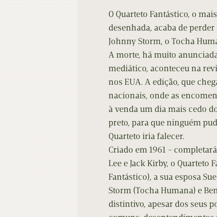
O Quarteto Fantástico, o ma
desenhada, acaba de perder
Johnny Storm, o Tocha Hum
A morte, há muito anunciada
mediático, aconteceu na revi
nos EUA. A edição, que chega
nacionais, onde as encomend
à venda um dia mais cedo do 
preto, para que ninguém pud
Quarteto iria falecer.
Criado em 1961 – completar
Lee e Jack Kirby, o Quarteto 
Fantástico), a sua esposa Su
Storm (Tocha Humana) e Bem
distintivo, apesar dos seus 