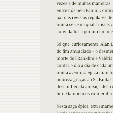
vezes e de muitas maneiras. 
entre nós pela Panini Comic
par das revistas regulares d
numa série na qual artistas
convidados a pôr um fim nas 
Só que, curiosamente, Alan 
do fim anunciado – o desme
morte de FRanklim e Valéria,
contar o dia a dia de cada
numa aventura épica num fut
pobreza graças ao Sr. Fantá
desconhecida ameaça destrui
fim…) também os ex-membros
Nesta saga épica, extremame