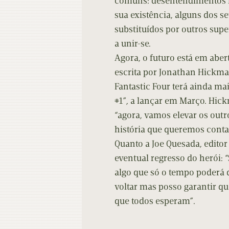
comuns: desentendimentos in
sua existência, alguns dos 
substituídos por outros supe
a unir-se.
Agora, o futuro está em aber
escrita por Jonathan Hickman
Fantastic Four terá ainda m
#1”, a lançar em Março. Hic
“agora, vamos elevar os outr
história que queremos conta
Quanto a Joe Quesada, editor
eventual regresso do herói: 
algo que só o tempo poderá di
voltar mas posso garantir qu
que todos esperam”.