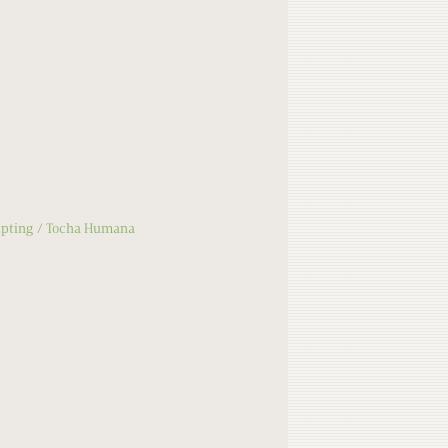
Epting
Tocha Humana