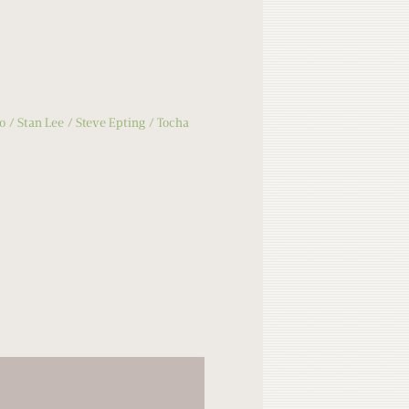
o
Stan Lee
Steve Epting
Tocha