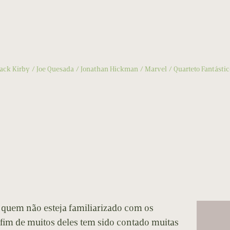
Jack Kirby
Joe Quesada
Jonathan Hickman
Marvel
Quarteto Fantástic
a quem não esteja familiarizado com os
 fim de muitos deles tem sido contado muitas