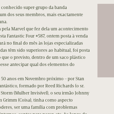
is conhecido super-grupo da banda
 um dos seus membros, mais exactamente
ana.
 pela Marvel que fez dela um acontecimento
sta Fantastic Four #587, ontem posta à venda
rá no final do mês às lojas especializadas
as têm sido superiores ao habitual, foi posta
que o previsto, dentro de um saco plástico
esse antecipar qual dos elementos do
á 50 anos em Novembro próximo – por Stan
Fantástico, formado por Reed Richards (o sr.
e Storm (Mulher Invisível), o seu irmão Johnny
 Grimm (Coisa), tinha como aspecto
poderes, ser uma família com problemas