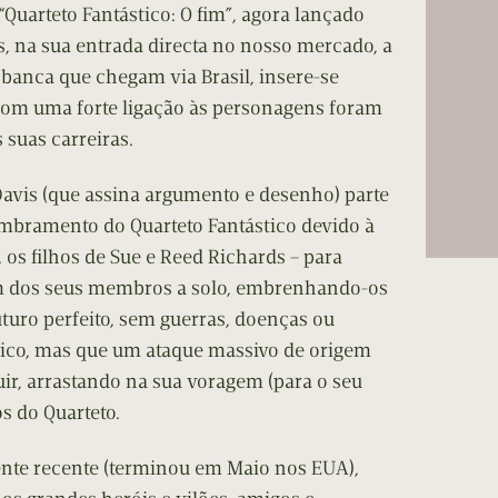
“Quarteto Fantástico: O fim”, agora lançado
s, na sua entrada directa no nosso mercado, a
e banca que chegam via Brasil, insere-se
 com uma forte ligação às personagens foram
suas carreiras.
Davis (que assina argumento e desenho) parte
mbramento do Quarteto Fantástico devido à
 os filhos de Sue e Reed Richards – para
 um dos seus membros a solo, embrenhando-os
uro perfeito, sem guerras, doenças ou
stico, mas que um ataque massivo de origem
r, arrastando na sua voragem (para o seu
 do Quarteto.
nte recente (terminou em Maio nos EUA),