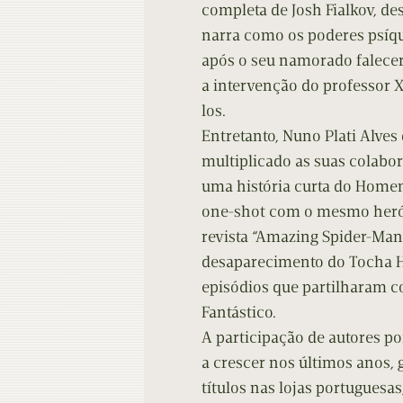
completa de Josh Fialkov, de
narra como os poderes psíq
após o seu namorado falece
a intervenção do professor X
los.
Entretanto, Nuno Plati Alves
multiplicado as suas colab
uma história curta do Home
one-shot com o mesmo herói.
revista “Amazing Spider-Man
desaparecimento do Tocha 
episódios que partilharam 
Fantástico.
A participação de autores p
a crescer nos últimos anos,
títulos nas lojas portugues