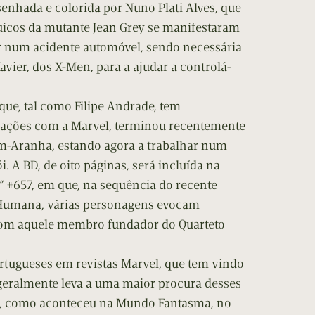
senhada e colorida por Nuno Plati Alves, que
uicos da mutante Jean Grey se manifestaram
r num acidente automóvel, sendo necessária
avier, dos X-Men, para a ajudar a controlá-
 que, tal como Filipe Andrade, tem
orações com a Marvel, terminou recentemente
m-Aranha, estando agora a trabalhar num
 A BD, de oito páginas, será incluída na
” #657, em que, na sequência do recente
Humana, várias personagens evocam
com aquele membro fundador do Quarteto
ortugueses em revistas Marvel, que tem vindo
 geralmente leva a uma maior procura desses
as, como aconteceu na Mundo Fantasma, no