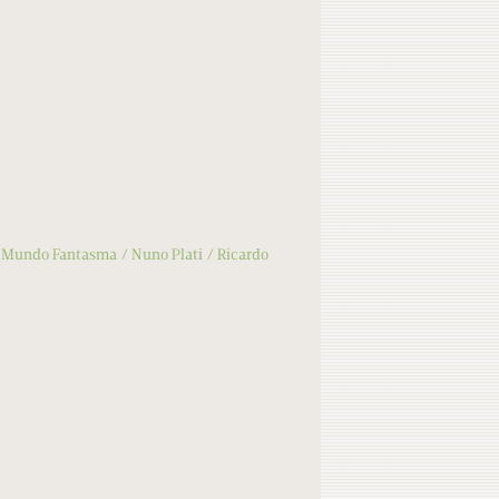
Mundo Fantasma
Nuno Plati
Ricardo