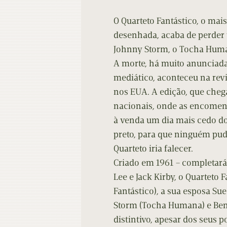
O Quarteto Fantástico, o ma
desenhada, acaba de perder
Johnny Storm, o Tocha Hum
A morte, há muito anunciada
mediático, aconteceu na revi
nos EUA. A edição, que chega
nacionais, onde as encomend
à venda um dia mais cedo do 
preto, para que ninguém pud
Quarteto iria falecer.
Criado em 1961 – completar
Lee e Jack Kirby, o Quarteto 
Fantástico), a sua esposa Su
Storm (Tocha Humana) e Bem
distintivo, apesar dos seus 