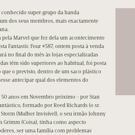
is conhecido super-grupo da banda
 um dos seus membros, mais exactamente
ana.
 pela Marvel que fez dela um acontecimento
sta Fantastic Four #587, ontem posta à venda
rá no final do mês às lojas especializadas
as têm sido superiores ao habitual, foi posta
que o previsto, dentro de um saco plástico
esse antecipar qual dos elementos do
á 50 anos em Novembro próximo – por Stan
Fantástico, formado por Reed Richards (o sr.
e Storm (Mulher Invisível), o seu irmão Johnny
 Grimm (Coisa), tinha como aspecto
poderes, ser uma família com problemas