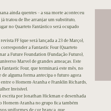
ana ainda quentes – a sua morte aconteceu
 já tratou de lhe arranjar um substituto,
ugar no Quarteto Fantástico será ocupado
 revista FF (que será lançada a 23 de Março),
e corresponder a Fantastic Four (Quarteto
gnar a Future Foundation (Fundação Futuro),
 universo Marvel de grandes ameaças. Este
ta Fantastic Four, que terminará este mês, no
e de alguma forma antecipa o futuro agora
entre o Homem-Aranha e Franklin Richards,
ulher Invisível.
 #1 escrita por Jonathan Hickman e desenhada
a do Homem-Aranha no grupo fica também
ovos uniformes de cor branca, que