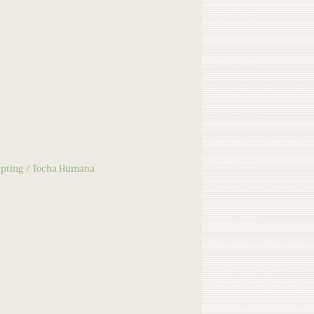
Epting
Tocha Humana