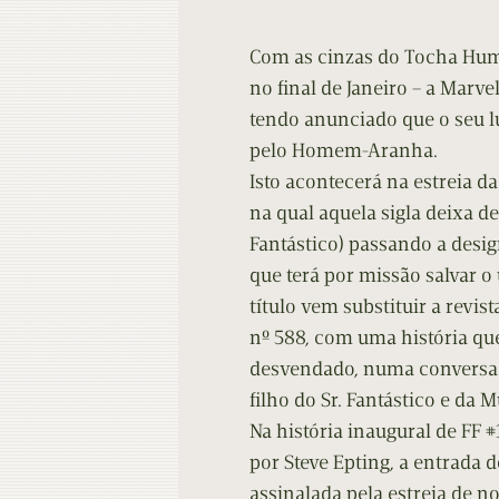
Com as cinzas do Tocha Hum
no final de Janeiro – a Marvel
tendo anunciado que o seu l
pelo Homem-Aranha.
Isto acontecerá na estreia da
na qual aquela sigla deixa d
Fantástico) passando a desi
que terá por missão salvar o
título vem substituir a revis
nº 588, com uma história qu
desvendado, numa conversa 
filho do Sr. Fantástico e da M
Na história inaugural de FF
por Steve Epting, a entrad
assinalada pela estreia de n