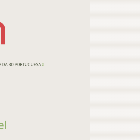
A DA BD PORTUGUESA
el