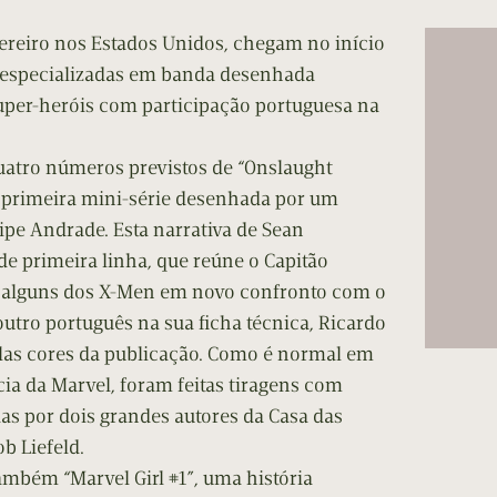
cumentos
reiro nos Estados Unidos, chegam no início
ação de Edições
s especializadas em banda desenhada
uper-heróis com participação portuguesa na
uatro números previstos de “Onslaught
 primeira mini-série desenhada por um
lipe Andrade. Esta narrativa de Sean
e primeira linha, que reúne o Capitão
 alguns dos X-Men em novo confronto com o
utro português na sua ficha técnica, Ricardo
las cores da publicação. Como é normal em
ia da Marvel, foram feitas tiragens com
as por dois grandes autores da Casa das
b Liefeld.
bém “Marvel Girl #1”, uma história