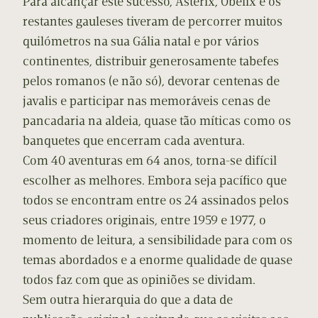
Para alcançar este sucesso, Astérix, Obélix e os
restantes gauleses tiveram de percorrer muitos
quilómetros na sua Gália natal e por vários
continentes, distribuir generosamente tabefes
pelos romanos (e não só), devorar centenas de
javalis e participar nas memoráveis cenas de
pancadaria na aldeia, quase tão míticas como os
banquetes que encerram cada aventura.
Com 40 aventuras em 64 anos, torna-se difícil
escolher as melhores. Embora seja pacífico que
todos se encontram entre os 24 assinados pelos
seus criadores originais, entre 1959 e 1977, o
momento de leitura, a sensibilidade para com os
temas abordados e a enorme qualidade de quase
todos faz com que as opiniões se dividam.
Sem outra hierarquia do que a data de