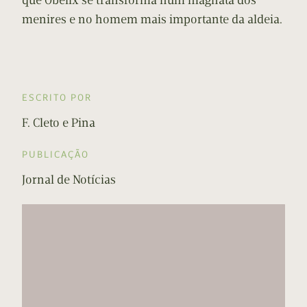
que Obélix se transforma num magnata dos
menires e no homem mais importante da aldeia.
ESCRITO POR
F. Cleto e Pina
PUBLICAÇÃO
Jornal de Notícias