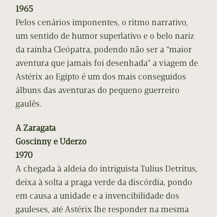
1965
Pelos cenários imponentes, o ritmo narrativo,
um sentido de humor superlativo e o belo nariz
da rainha Cleópatra, podendo não ser a “maior
aventura que jamais foi desenhada” a viagem de
Astérix ao Egipto é um dos mais conseguidos
álbuns das aventuras do pequeno guerreiro
gaulês.
A Zaragata
Goscinny e Uderzo
1970
A chegada à aldeia do intriguista Tulius Detritus,
deixa à solta a praga verde da discórdia, pondo
em causa a unidade e a invencibilidade dos
gauleses, até Astérix lhe responder na mesma