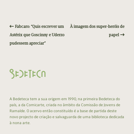
Fabcaro: “Quis escrever um
À imagem dos super-heróis de
Astérix que Goscinny e Uderzo
papel
pudessem apreciar”
A Bedeteca tem a sua origem em 1990, na primeira Bedeteca do
país, a da Comicarte, criada no âmbito da Comissão de Jovens de
Ramalde. O acervo então constituído é a base de partida deste
novo projecto de criação e salvaguarda de uma biblioteca dedicada
à nona arte.