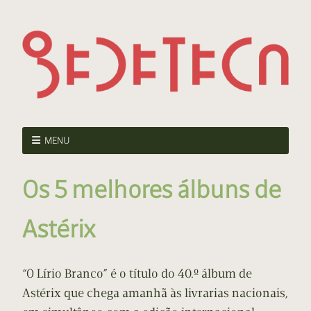
MENU
Os 5 melhores álbuns de
Astérix
“O Lírio Branco” é o título do 40.º álbum de
Astérix que chega amanhã às livrarias nacionais,