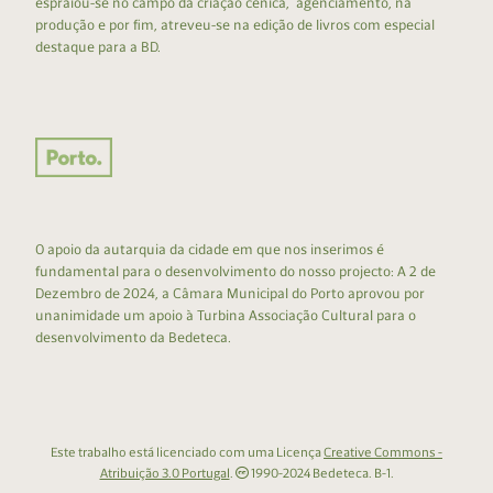
espraiou-se no campo da criação cénica, agenciamento, na
produção e por fim, atreveu-se na edição de livros com especial
destaque para a BD.
O apoio da autarquia da cidade em que nos inserimos é
fundamental para o desenvolvimento do nosso projecto: A 2 de
Dezembro de 2024, a Câmara Municipal do Porto aprovou por
unanimidade um apoio à Turbina Associação Cultural para o
desenvolvimento da Bedeteca.
Este trabalho está licenciado com uma Licença
Creative Commons -
Atribuição 3.0 Portugal
.
1990-2024 Bedeteca. B-1.