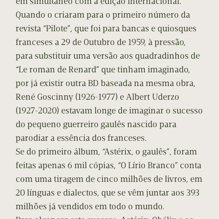
em simultâneo com a edição internacional.
Quando o criaram para o primeiro número da
revista “Pilote”, que foi para bancas e quiosques
franceses a 29 de Outubro de 1959, à pressão,
para substituir uma versão aos quadradinhos de
“Le roman de Renard” que tinham imaginado,
por já existir outra BD baseada na mesma obra,
René Goscinny (1926-1977) e Albert Uderzo
(1927-2020) estavam longe de imaginar o sucesso
do pequeno guerreiro gaulês nascido para
parodiar a essência dos franceses.
Se do primeiro álbum, “Astérix, o gaulês”, foram
feitas apenas 6 mil cópias, “O Lírio Branco” conta
com uma tiragem de cinco milhões de livros, em
20 línguas e dialectos, que se vêm juntar aos 393
milhões já vendidos em todo o mundo.