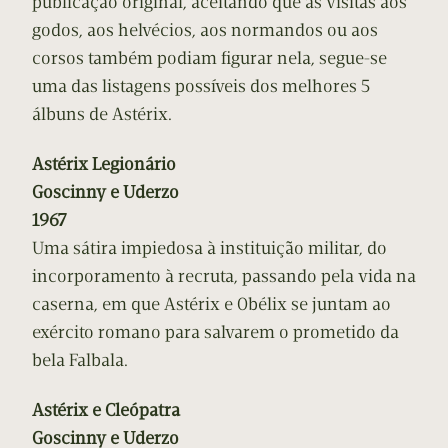
publicação original, aceitando que as visitas aos
godos, aos helvécios, aos normandos ou aos
corsos também podiam figurar nela, segue-se
uma das listagens possíveis dos melhores 5
álbuns de Astérix.
Astérix Legionário
Goscinny e Uderzo
1967
Uma sátira impiedosa à instituição militar, do
incorporamento à recruta, passando pela vida na
caserna, em que Astérix e Obélix se juntam ao
exército romano para salvarem o prometido da
bela Falbala.
Astérix e Cleópatra
Goscinny e Uderzo