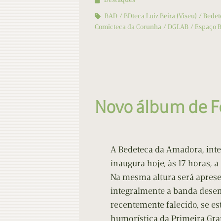
BAD
BDteca Luiz Beira (Viseu)
Bedet
Comicteca da Corunha
DGLAB
Espaço B
Novo álbum de Fe
A Bedeteca da Amadora, integ
inaugura hoje, às 17 horas, a
Na mesma altura será apresen
integralmente a banda dese
recentemente falecido, se es
humorística da Primeira Gran