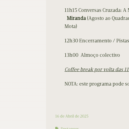
11h15 Conversas Cruzada: A
Miranda
(Agosto ao Quadrad
Mota)
12h30 Encerramento / Pista
13h00 Almoço colectivo
Coffee break por volta das 1
NOTA: este programa pode so
16 de Abril de 2025
Destaques