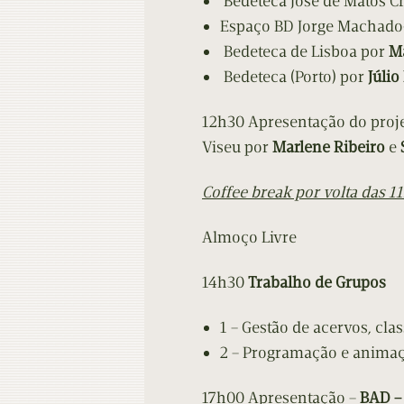
Bedeteca José de Matos Cr
Espaço BD Jorge Machado-
Bedeteca de Lisboa por
Ma
Bedeteca (Porto) por
Júlio
12h30 Apresentação do proj
Viseu por
Marlene Ribeiro
e
Coffee break por volta das 1
Almoço Livre
14h30
Trabalho de Grupos
1 – Gestão de acervos, clas
2 – Programação e 
17h00 Apresentação –
BAD 