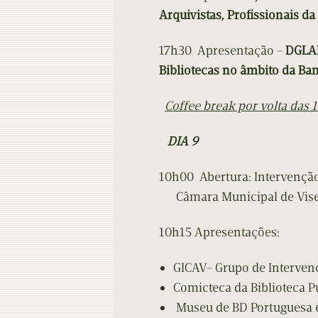
Arquivistas, Profissionais 
17h30 Apresentação –
DGLAB
Bibliotecas no âmbito da B
Coffee break por volta das 
DIA 9
10h00 Abertura: Intervençã
Câmara Municipal de Vis
10h15 Apresentações:
GICAV– Grupo de Intervenç
Comicteca da Biblioteca 
Museu de BD Portuguesa 