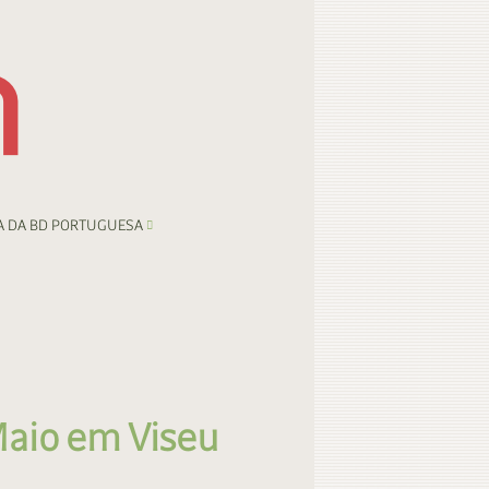
A DA BD PORTUGUESA
Maio em Viseu