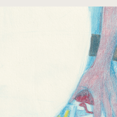
cumentos
ação de Edições