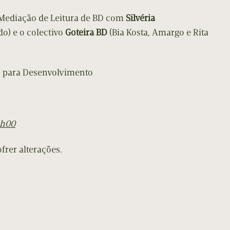
 Mediação de Leitura de BD com
Silvéria
o) e o colectivo
Goteira BD
(Bia Kosta, Amargo e Rita
s para Desenvolvimento
1h00
frer alterações.