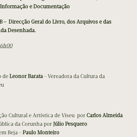
da Informação e Documentação
 – Direcção Geral do Livro, dos Arquivos e das
anda Desenhada.
16h00
o de
Leonor Barata
– Vereadora da Cultura da
eu
ão Cultural e Artística de Viseu por
Carlos Almeida
Pública da Corunha por
Júlio Pesquero
em Beja –
Paulo Monteiro