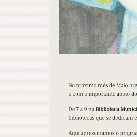
No próximo mês de Maio or
e com o importante apoio do 
De 7 a 9 na
Biblioteca Munici
bibliotecas que se dedicam 
Aqui apresentamos o progr