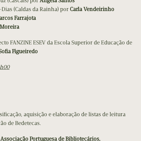
uz (Cascais) por
Ângela Santos
Dias (Caldas da Rainha) por
Carla Vendeirinho
rcos Farrajota
 Moreira
ecto FANZINE ESEV da Escola Superior de Educação de
Sofia Figueiredo
1h00
sificação, aquisição e elaboração de listas de leitura
animação de Bedetecas.
– Associação Portuguesa de Bibliotecários,