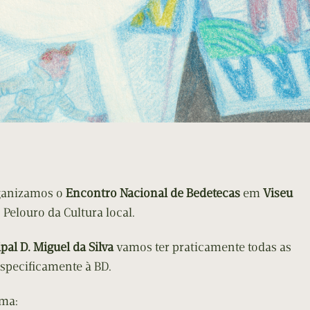
ganizamos o
Encontro Nacional de Bedetecas
em
Viseu
Pelouro da Cultura local.
pal D. Miguel da Silva
vamos ter praticamente todas as
especificamente à BD.
ama: