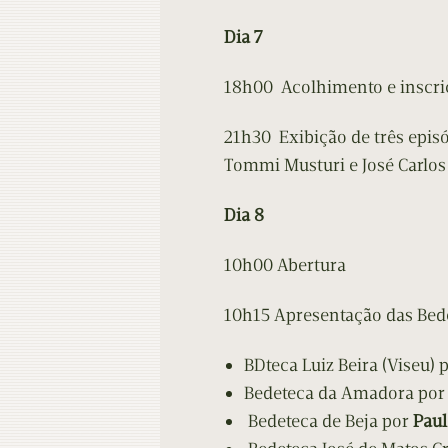
Dia 7
18h00 Acolhimento e inscri
21h30 Exibição de três episó
Tommi Musturi e José Carlos
Dia 8
10h00
Abertura
10h15 Apresentação das Bede
BDteca Luiz Beira (Viseu) 
Bedeteca da Amadora po
Bedeteca de Beja por
Paul