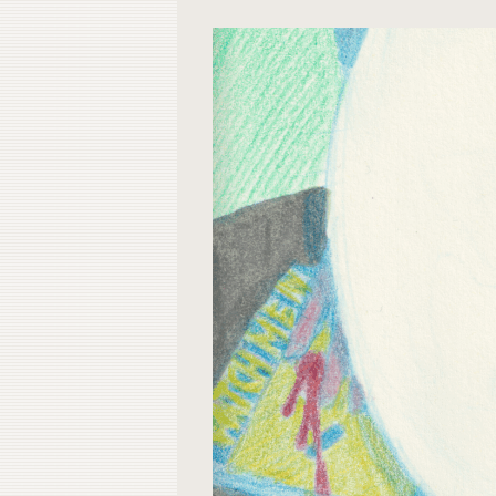
Contacto
Do
Do