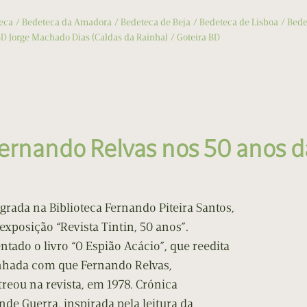
eca
Bedeteca da Amadora
Bedeteca de Beja
Bedeteca de Lisboa
Bede
D Jorge Machado Dias (Caldas da Rainha)
Goteira BD
rnando Relvas nos 50 anos da 
rada na Biblioteca Fernando Piteira Santos,
 exposição “Revista Tintin, 50 anos”.
tado o livro “O Espião Acácio”, que reedita
nhada com que Fernando Relvas,
treou na revista, em 1978. Crónica
de Guerra, inspirada pela leitura da