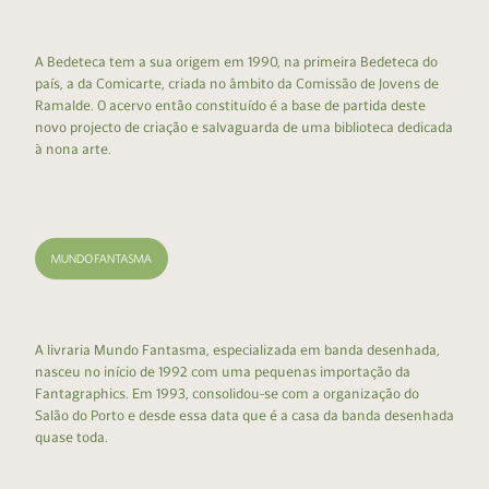
A Bedeteca tem a sua origem em 1990, na primeira Bedeteca do
país, a da Comicarte, criada no âmbito da Comissão de Jovens de
Ramalde. O acervo então constituído é a base de partida deste
novo projecto de criação e salvaguarda de uma biblioteca dedicada
à nona arte.
A livraria Mundo Fantasma, especializada em banda desenhada,
nasceu no início de 1992 com uma pequenas importação da
Fantagraphics. Em 1993, consolidou-se com a organização do
Salão do Porto e desde essa data que é a casa da banda desenhada
quase toda.