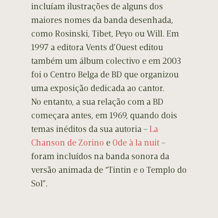
incluíam ilustrações de alguns dos
maiores nomes da banda desenhada,
como Rosinski, Tibet, Peyo ou Will. Em
1997 a editora Vents d’Ouest editou
também um álbum colectivo e em 2003
foi o Centro Belga de BD que organizou
uma exposição dedicada ao cantor.
No entanto, a sua relação com a BD
começara antes, em 1969, quando dois
temas inéditos da sua autoria –
La
Chanson de Zorino
e
Ode à la nuit
–
foram incluídos na banda sonora da
versão animada de “Tintin e o Templo do
Sol”.