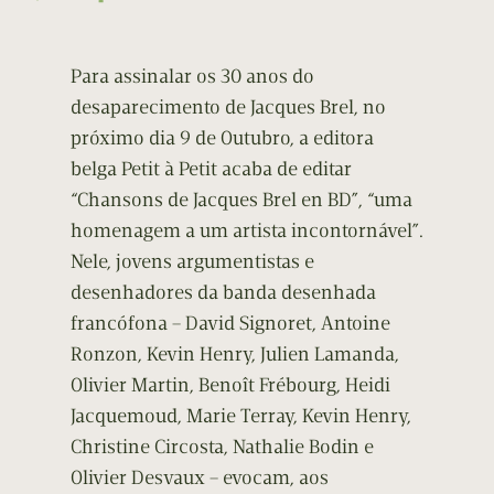
Para assinalar os 30 anos do
desaparecimento de Jacques Brel, no
próximo dia 9 de Outubro, a editora
belga Petit à Petit acaba de editar
“Chansons de Jacques Brel en BD”, “uma
homenagem a um artista incontornável”.
Nele, jovens argumentistas e
desenhadores da banda desenhada
francófona – David Signoret, Antoine
Ronzon, Kevin Henry, Julien Lamanda,
Olivier Martin, Benoît Frébourg, Heidi
Jacquemoud, Marie Terray, Kevin Henry,
Christine Circosta, Nathalie Bodin e
Olivier Desvaux – evocam, aos