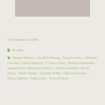
9 de Outubro de 2008
Recortes
Antoine Ronzon
Benoît Frébourg
Brain Factory
Christine
Circosta
David Signoret
F. Cleto e Pina
Heidi Jacquemoud
Jacques Brel
Jornal de Notícias
Julien Lamanda
Kevin
Henry
Marie Terray
Nathalie Bodin
Olivier Desvaux
Olivier Martin
Pedro Cleto
Vents d’Ouest