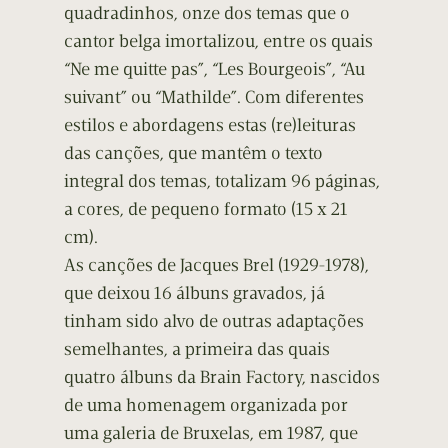
quadradinhos, onze dos temas que o
cantor belga imortalizou, entre os quais
“Ne me quitte pas”, “Les Bourgeois”, “Au
suivant” ou “Mathilde”. Com diferentes
estilos e abordagens estas (re)leituras
das canções, que mantêm o texto
integral dos temas, totalizam 96 páginas,
a cores, de pequeno formato (15 x 21
cm).
As canções de Jacques Brel (1929-1978),
que deixou 16 álbuns gravados, já
tinham sido alvo de outras adaptações
semelhantes, a primeira das quais
quatro álbuns da Brain Factory, nascidos
de uma homenagem organizada por
uma galeria de Bruxelas, em 1987, que