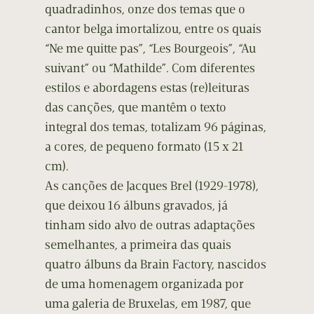
quadradinhos, onze dos temas que o
cantor belga imortalizou, entre os quais
“Ne me quitte pas”, “Les Bourgeois”, “Au
suivant” ou “Mathilde”. Com diferentes
estilos e abordagens estas (re)leituras
das canções, que mantêm o texto
integral dos temas, totalizam 96 páginas,
a cores, de pequeno formato (15 x 21
cm).
As canções de Jacques Brel (1929-1978),
que deixou 16 álbuns gravados, já
tinham sido alvo de outras adaptações
semelhantes, a primeira das quais
quatro álbuns da Brain Factory, nascidos
de uma homenagem organizada por
uma galeria de Bruxelas, em 1987, que