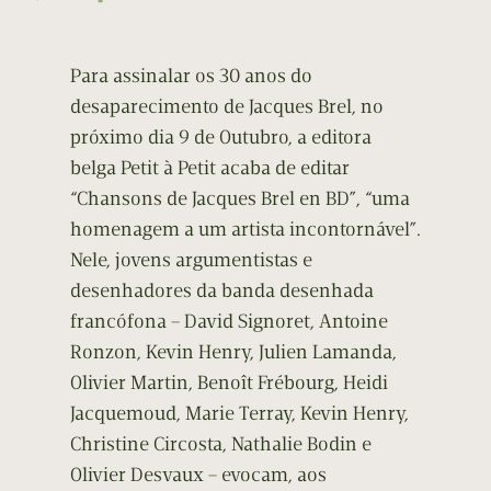
Para assinalar os 30 anos do
desaparecimento de Jacques Brel, no
próximo dia 9 de Outubro, a editora
belga Petit à Petit acaba de editar
“Chansons de Jacques Brel en BD”, “uma
homenagem a um artista incontornável”.
Nele, jovens argumentistas e
desenhadores da banda desenhada
francófona – David Signoret, Antoine
Ronzon, Kevin Henry, Julien Lamanda,
Olivier Martin, Benoît Frébourg, Heidi
Jacquemoud, Marie Terray, Kevin Henry,
Christine Circosta, Nathalie Bodin e
Olivier Desvaux – evocam, aos