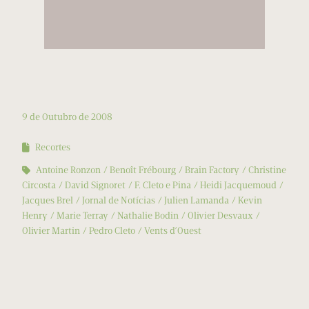
9 de Outubro de 2008
Recortes
Antoine Ronzon
Benoît Frébourg
Brain Factory
Christine
Circosta
David Signoret
F. Cleto e Pina
Heidi Jacquemoud
Jacques Brel
Jornal de Notícias
Julien Lamanda
Kevin
Henry
Marie Terray
Nathalie Bodin
Olivier Desvaux
Olivier Martin
Pedro Cleto
Vents d’Ouest