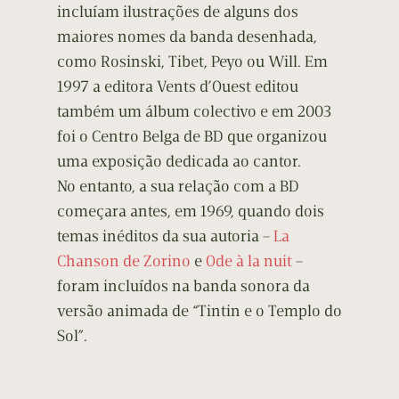
incluíam ilustrações de alguns dos
maiores nomes da banda desenhada,
como Rosinski, Tibet, Peyo ou Will. Em
1997 a editora Vents d’Ouest editou
também um álbum colectivo e em 2003
foi o Centro Belga de BD que organizou
uma exposição dedicada ao cantor.
No entanto, a sua relação com a BD
começara antes, em 1969, quando dois
temas inéditos da sua autoria –
La
Chanson de Zorino
e
Ode à la nuit
–
foram incluídos na banda sonora da
versão animada de “Tintin e o Templo do
Sol”.