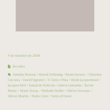
9 de Outubro de 2008
Recortes
Antoine Ronzon
Benoît Frébourg
Brain Factory
Christine
Circosta
David Signoret
F. Cleto e Pina
Heidi Jacquemoud
Jacques Brel
Jornal de Notícias
Julien Lamanda
Kevin
Henry
Marie Terray
Nathalie Bodin
Olivier Desvaux
Olivier Martin
Pedro Cleto
Vents d’Ouest