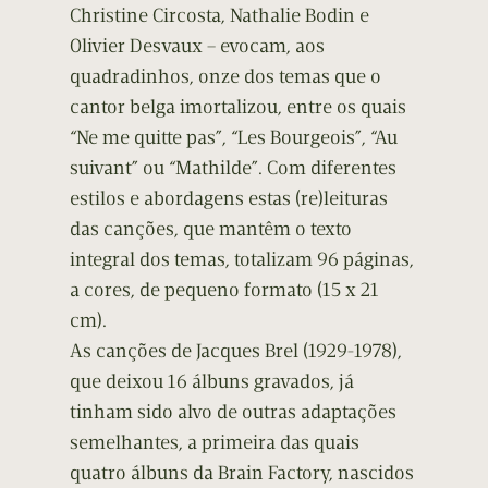
Christine Circosta, Nathalie Bodin e
Olivier Desvaux – evocam, aos
quadradinhos, onze dos temas que o
cantor belga imortalizou, entre os quais
“Ne me quitte pas”, “Les Bourgeois”, “Au
suivant” ou “Mathilde”. Com diferentes
estilos e abordagens estas (re)leituras
das canções, que mantêm o texto
integral dos temas, totalizam 96 páginas,
a cores, de pequeno formato (15 x 21
cm).
As canções de Jacques Brel (1929-1978),
que deixou 16 álbuns gravados, já
tinham sido alvo de outras adaptações
semelhantes, a primeira das quais
quatro álbuns da Brain Factory, nascidos