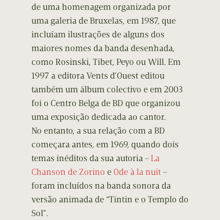
de uma homenagem organizada por
uma galeria de Bruxelas, em 1987, que
incluíam ilustrações de alguns dos
maiores nomes da banda desenhada,
como Rosinski, Tibet, Peyo ou Will. Em
1997 a editora Vents d’Ouest editou
também um álbum colectivo e em 2003
foi o Centro Belga de BD que organizou
uma exposição dedicada ao cantor.
No entanto, a sua relação com a BD
começara antes, em 1969, quando dois
temas inéditos da sua autoria –
La
Chanson de Zorino
e
Ode à la nuit
–
foram incluídos na banda sonora da
versão animada de “Tintin e o Templo do
Sol”.