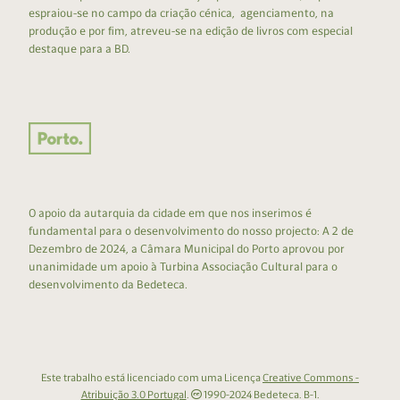
espraiou-se no campo da criação cénica, agenciamento, na
produção e por fim, atreveu-se na edição de livros com especial
destaque para a BD.
O apoio da autarquia da cidade em que nos inserimos é
fundamental para o desenvolvimento do nosso projecto: A 2 de
Dezembro de 2024, a Câmara Municipal do Porto aprovou por
unanimidade um apoio à Turbina Associação Cultural para o
desenvolvimento da Bedeteca.
Este trabalho está licenciado com uma Licença
Creative Commons -
Atribuição 3.0 Portugal
.
1990-2024 Bedeteca. B-1.