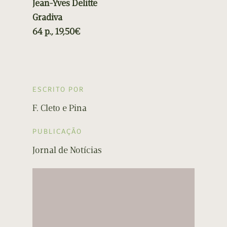
Jean-Yves Delitte
Gradiva
64 p., 19,50€
ESCRITO POR
F. Cleto e Pina
PUBLICAÇÃO
Jornal de Notícias