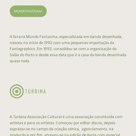
A livraria Mundo Fantasma, especializada em banda desenhada,
nasceu no início de 1992 com uma pequenas importação da
Fantagraphics. Em 1993, consolidou-se com a organização do
Salão do Porto e desde essa data que é a casa da banda desenhada
quase toda.
A Turbina Associação Cultural é uma associação constituída com
artistas e para os artistas. Começou por editar discos, depois
espraiou-se no campo da criação cénica, agenciamento, na
produção e por fim, atreveu-se na edição de livros com especial