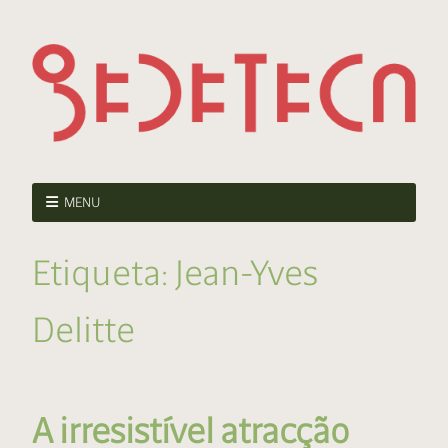
MENU
Etiqueta:
Jean-Yves
Delitte
A irresistível atracção