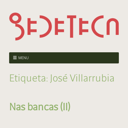
MENU
Etiqueta:
José Villarrubia
Nas bancas (II)