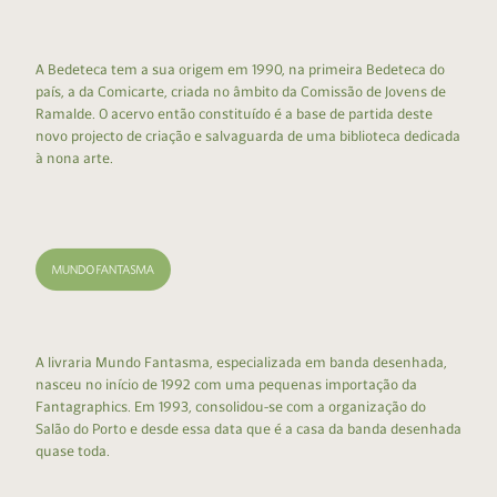
A Bedeteca tem a sua origem em 1990, na primeira Bedeteca do
país, a da Comicarte, criada no âmbito da Comissão de Jovens de
Ramalde. O acervo então constituído é a base de partida deste
novo projecto de criação e salvaguarda de uma biblioteca dedicada
à nona arte.
A livraria Mundo Fantasma, especializada em banda desenhada,
nasceu no início de 1992 com uma pequenas importação da
Fantagraphics. Em 1993, consolidou-se com a organização do
Salão do Porto e desde essa data que é a casa da banda desenhada
quase toda.