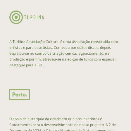
A Turbina Associação Cultural é uma associação constituída com
artistas e para os artistas. Começou por editar discos, depois
espraiou-se no campo da criação cénica, agenciamento, na
produção e por fim, atreveu-se na edição de livros com especial
destaque para a BD.
O apoio da autarquia da cidade em que nos inserimos é
fundamental para o desenvolvimento do nosso projecto: A 2 de
Dezembro de 2024, a Câmara Municipal do Porto aprovou por