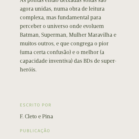
As pontas então deixadas soltas são
agora unidas, numa obra de leitura
complexa, mas fundamental para
perceber o universo onde evoluem
Batman, Superman, Mulher Maravilha e
muitos outros, e que congrega o pior
(uma certa confusão) e o melhor (a
capacidade inventiva) das BDs de super-
heróis.
ESCRITO POR
F. Cleto e Pina
PUBLICAÇÃO