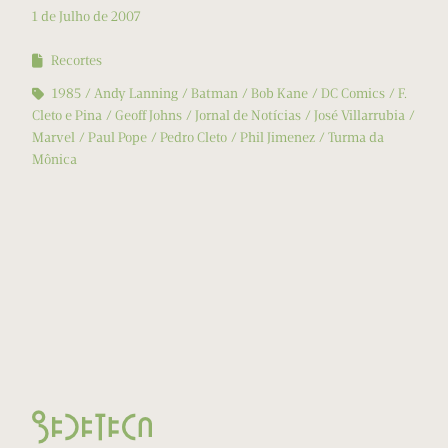
1 de Julho de 2007
Recortes
1985
Andy Lanning
Batman
Bob Kane
DC Comics
F.
Cleto e Pina
Geoff Johns
Jornal de Notícias
José Villarrubia
Marvel
Paul Pope
Pedro Cleto
Phil Jimenez
Turma da
Mônica