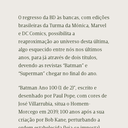
O regresso da BD às bancas, com edições
brasileiras da Turma da Mónica, Marvel
e DC Comics, possibilita a
reaproximação ao universo desta última,
algo esquecido entre nós nos últimos
anos, para já através de dois títulos,
devendo as revistas “Batman” e
“Superman” chegar no final do ano.
“Batman Ano 100 (1 de 2)”, escrito e
desenhado por Paul Pope, com cores de
José Villarrubia, situa o Homem-
Morcego em 2039, 100 anos após a sua
criação por Bob Kane, perturbando a
ordem estabelecida (leia-se imposta),