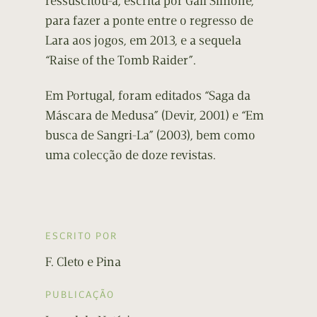
ressuscitou-a, escrita por Gail Simone,
para fazer a ponte entre o regresso de
Lara aos jogos, em 2013, e a sequela
“Raise of the Tomb Raider”.
Em Portugal, foram editados “Saga da
Máscara de Medusa” (Devir, 2001) e “Em
busca de Sangri-La” (2003), bem como
uma colecção de doze revistas.
ESCRITO POR
F. Cleto e Pina
PUBLICAÇÃO