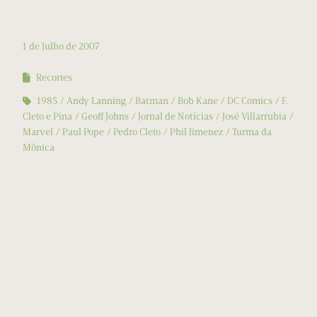
1 de Julho de 2007
Recortes
1985
Andy Lanning
Batman
Bob Kane
DC Comics
F.
Cleto e Pina
Geoff Johns
Jornal de Notícias
José Villarrubia
Marvel
Paul Pope
Pedro Cleto
Phil Jimenez
Turma da
Mônica