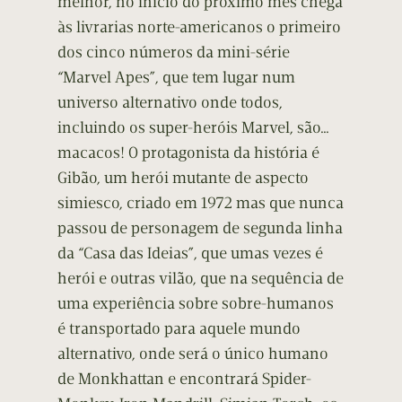
melhor, no início do próximo mês chega
às livrarias norte-americanos o primeiro
dos cinco números da mini-série
“Marvel Apes”, que tem lugar num
universo alternativo onde todos,
incluindo os super-heróis Marvel, são…
macacos! O protagonista da história é
Gibão, um herói mutante de aspecto
simiesco, criado em 1972 mas que nunca
passou de personagem de segunda linha
da “Casa das Ideias”, que umas vezes é
herói e outras vilão, que na sequência de
uma experiência sobre sobre-humanos
é transportado para aquele mundo
alternativo, onde será o único humano
de Monkhattan e encontrará Spider-