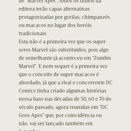
de “Marvel Apes”, todos os títulos da
editora terão capas alternativas
protagonizadas por gorilas, chimpanzés
ou macacos no lugar dos heróis
tradicionais.
Esta não é a primeira vez que os super-
seres Marvel são substituídos, pois algo
de semelhante já aconteceu em “Zumbis
Marvel”. E nem sequer é a primeira vez
que o conceito de super-macacos é
abordado, já que a rival e concorrente DC
Comics tinha criado algumas histórias
nessa base nas décadas de 50, 60 e 70 do
século passado, agora reunidas em “DC
Goes Apes” que, por coincidência ou
não, vai ser lançado também em