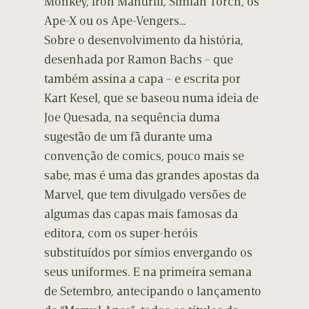
Monkey, Iron Mandrill, Simian Torch, os
Ape-X ou os Ape-Vengers…
Sobre o desenvolvimento da história,
desenhada por Ramon Bachs – que
também assina a capa – e escrita por
Kart Kesel, que se baseou numa ideia de
Joe Quesada, na sequência duma
sugestão de um fã durante uma
convenção de comics, pouco mais se
sabe, mas é uma das grandes apostas da
Marvel, que tem divulgado versões de
algumas das capas mais famosas da
editora, com os super-heróis
substituídos por símios envergando os
seus uniformes. E na primeira semana
de Setembro, antecipando o lançamento