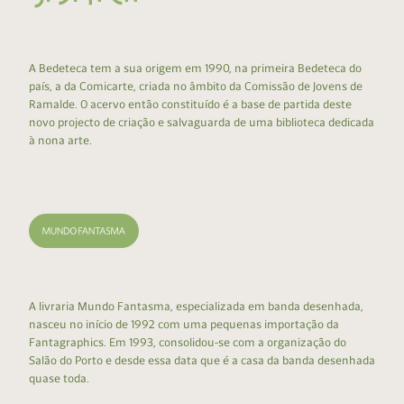
A Bedeteca tem a sua origem em 1990, na primeira Bedeteca do
país, a da Comicarte, criada no âmbito da Comissão de Jovens de
Ramalde. O acervo então constituído é a base de partida deste
novo projecto de criação e salvaguarda de uma biblioteca dedicada
à nona arte.
A livraria Mundo Fantasma, especializada em banda desenhada,
nasceu no início de 1992 com uma pequenas importação da
Fantagraphics. Em 1993, consolidou-se com a organização do
Salão do Porto e desde essa data que é a casa da banda desenhada
quase toda.