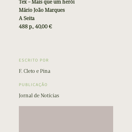
Tex – Mais que um herói
Mário João Marques
A Seita
488 p., 40,00 €
ESCRITO POR
F. Cleto e Pina
PUBLICAÇÃO
Jornal de Notícias