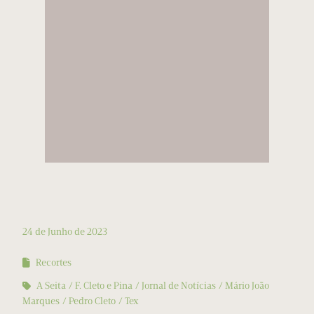
24 de Junho de 2023
Recortes
A Seita
F. Cleto e Pina
Jornal de Notícias
Mário João
Marques
Pedro Cleto
Tex