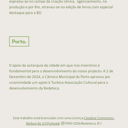
espraiou-se no campo da criação cénica, agenciamento, na
produção e por fim, atreveu-se na edição de livros com especial
destaque para a BD.
O apoio da autarquia da cidade em que nos inserimos é
fundamental para o desenvolvimento do nosso projecto: A 2 de
Dezembro de 2024, a Câmara Municipal do Porto aprovou por
unanimidade um apoio à Turbina Associação Cultural para o
desenvolvimento da Bedeteca.
Este trabalho está licenciado com uma Licença
Creative Commons -
Atribuição 3.0 Portugal
.
1990-2024 Bedeteca. B-1.