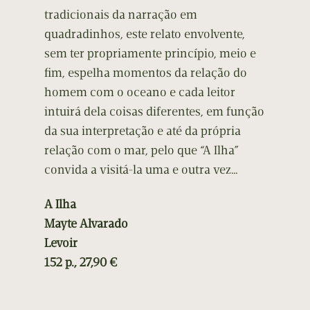
tradicionais da narração em
quadradinhos, este relato envolvente,
sem ter propriamente princípio, meio e
fim, espelha momentos da relação do
homem com o oceano e cada leitor
intuirá dela coisas diferentes, em função
da sua interpretação e até da própria
relação com o mar, pelo que “A Ilha”
convida a visitá-la uma e outra vez…
A Ilha
Mayte Alvarado
Levoir
152 p., 27,90 €