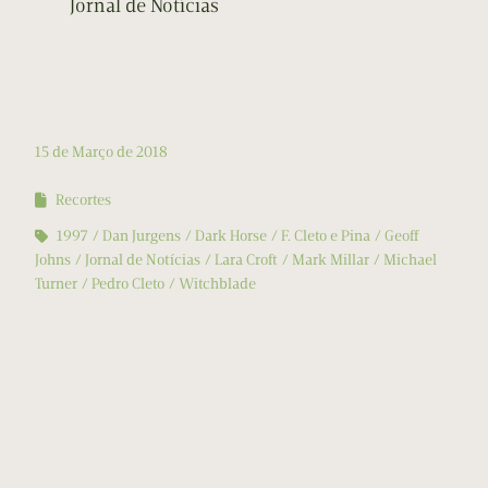
Jornal de Notícias
15 de Março de 2018
Recortes
1997
Dan Jurgens
Dark Horse
F. Cleto e Pina
Geoff
Johns
Jornal de Notícias
Lara Croft
Mark Millar
Michael
Turner
Pedro Cleto
Witchblade