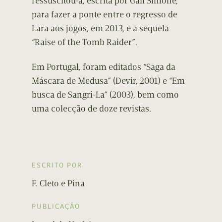
ressuscitou-a, escrita por Gail Simone,
para fazer a ponte entre o regresso de
Lara aos jogos, em 2013, e a sequela
“Raise of the Tomb Raider”.
Em Portugal, foram editados “Saga da
Máscara de Medusa” (Devir, 2001) e “Em
busca de Sangri-La” (2003), bem como
uma colecção de doze revistas.
ESCRITO POR
F. Cleto e Pina
PUBLICAÇÃO