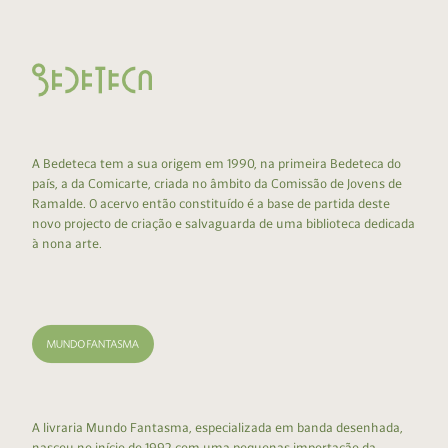
A Bedeteca tem a sua origem em 1990, na primeira Bedeteca do
país, a da Comicarte, criada no âmbito da Comissão de Jovens de
Ramalde. O acervo então constituído é a base de partida deste
novo projecto de criação e salvaguarda de uma biblioteca dedicada
à nona arte.
A livraria Mundo Fantasma, especializada em banda desenhada,
nasceu no início de 1992 com uma pequenas importação da