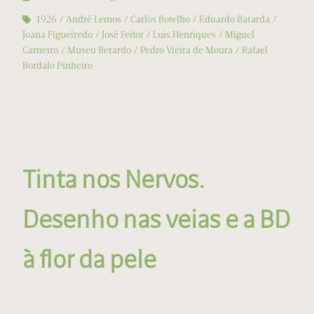
1926
André Lemos
Carlos Botelho
Eduardo Batarda
Joana Figueiredo
José Feitor
Luis Henriques
Miguel
Carneiro
Museu Berardo
Pedro Vieira de Moura
Rafael
Bordalo Pinheiro
Tinta nos Nervos.
Desenho nas veias e a BD
à flor da pele