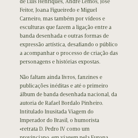
de Luís Henriques, André Lemos, José
Feitor, Joana Figueiredo e Miguel
Carneiro, mas também por vídeos e
esculturas que fazem a ligação entre a
banda desenhada e outras formas de
expressão artística, desafiando o público
a acompanhar o processo de criação das
personagens e histórias expostas.
Não faltam ainda livros, fanzines e
publicações inéditas e até o primeiro
álbum de banda desenhada nacional, da
autoria de Rafael Bordalo Pinheiro.
Intitulado Inusitada Viagem do
Imperador do Brasil, o humorista
«retrata D. Pedro IV como um
provinciano, em viagem pela Europa,