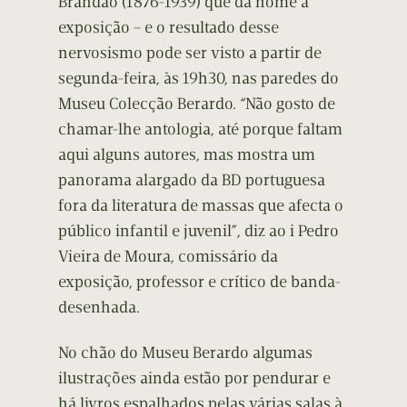
Brandão (1876-1939) que dá nome à
exposição – e o resultado desse
nervosismo pode ser visto a partir de
segunda-feira, às 19h30, nas paredes do
Museu Colecção Berardo. “Não gosto de
chamar-lhe antologia, até porque faltam
aqui alguns autores, mas mostra um
panorama alargado da BD portuguesa
fora da literatura de massas que afecta o
público infantil e juvenil”, diz ao i Pedro
Vieira de Moura, comissário da
exposição, professor e crítico de banda-
desenhada.
No chão do Museu Berardo algumas
ilustrações ainda estão por pendurar e
há livros espalhados pelas várias salas à