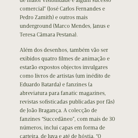
de maior visibilidade e algum sucesso
comercial” (José Carlos Fernandes e
Pedro Zamith) e outros mais
underground (Marco Mendes, Janus e
Teresa Câmara Pestana).
Além dos desenhos, também vão ser
exibidos quatro filmes de animação e
estarão expostos objectos invulgares
como livros de artistas (um inédito de
Eduardo Batarda) e fanzines (a
abreviatura para fanatic magazines,
revistas sofisticadas publicadas por fãs)
de João Bragança. A colecção de
fanzines “Succedâneo”, com mais de 30
números, inclui capas em forma de
carteira, de luva e até de hóstia. “O