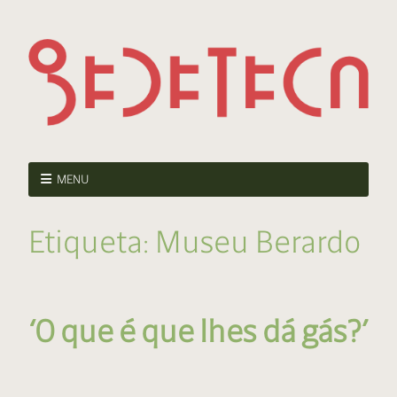
MENU
Etiqueta:
Museu Berardo
‘O que é que lhes dá gás?’