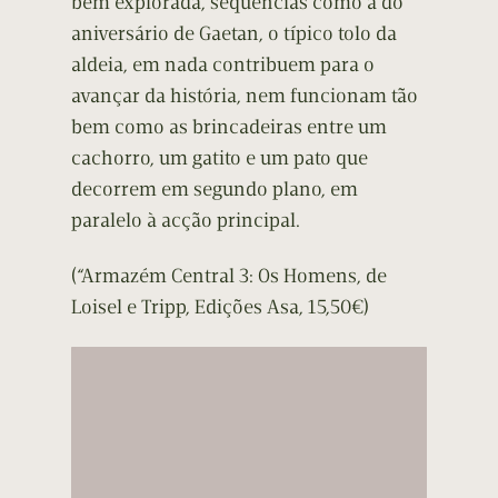
bem explorada, sequências como a do
aniversário de Gaetan, o típico tolo da
aldeia, em nada contribuem para o
avançar da história, nem funcionam tão
bem como as brincadeiras entre um
cachorro, um gatito e um pato que
decorrem em segundo plano, em
paralelo à acção principal.
(“Armazém Central 3: Os Homens, de
Loisel e Tripp, Edições Asa, 15,50€)