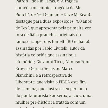
Patron”, de Rui Lacas, e “A trágica
comédia ou cómica tragédia de Mr.
Punch”, de Neil Gaiman e Dave McKean),
destaque para duas exposições: “60 anos
de Tex”, que apresenta pela primeira vez
fora de Itália pranchas originais do
famoso ranger dos fumetti (BD italiana),
assinadas por Fabio Civitelli, autor da
história colorida que assinalou a
efeméride, Giovanni Ticci, Alfonso Font,
Ernesto Garcia Seijas ou Marco
Bianchini, e a retrospectiva de
Liberatore, que visita o FIBDA este fim-
de-semana, que ilustra o seu percurso
do punk-futurista Ranxerox, a Lucy, uma
mulher pré-histórica tratada com um