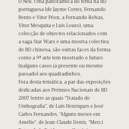
O’Neil. Uma panorâmica do tema na BD
portuguesa (de Jayme Cortez, Fernando
Bento e Vitor Péon, a Fernando Relvas,
Vitor Mesquita e Luís Louro), uma
colecção de objectos relacionados com
a saga Star Wars e uma mostra colectiva
de BD chinesa, são outras faces da forma
como a 9ª arte tem mostrado o futuro
(nalguns casos já presente ou mesmo
passado) aos quadradinhos.
Fora desta temática, a par das exposições
dedicadas aos Prémios Nacionais de BD
2007 (entre as quais “Tratado de
Umbografia”, de Luís Henriques e José
Carlos Fernandes, “Alguns meses em
Amélie”, de Jean-Claude Denis, “Merci