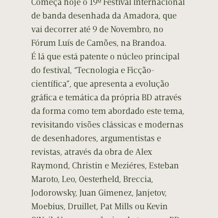
Começa hoje o 19º Festival Internacional
de banda desenhada da Amadora, que
vai decorrer até 9 de Novembro, no
Fórum Luís de Camões, na Brandoa.
É lá que está patente o núcleo principal
do festival, “Tecnologia e Ficção-
científica”, que apresenta a evolução
gráfica e temática da própria BD através
da forma como tem abordado este tema,
revisitando visões clássicas e modernas
de desenhadores, argumentistas e
revistas, através da obra de Alex
Raymond, Christin e Meziéres, Esteban
Maroto, Leo, Oesterheld, Breccia,
Jodorowsky, Juan Gimenez, Janjetov,
Moebius, Druillet, Pat Mills ou Kevin