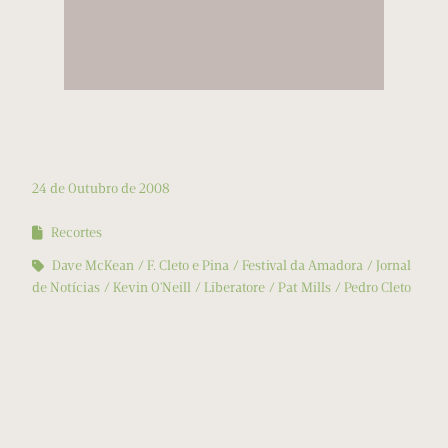
24 de Outubro de 2008
Recortes
Dave McKean
F. Cleto e Pina
Festival da Amadora
Jornal
de Notícias
Kevin O'Neill
Liberatore
Pat Mills
Pedro Cleto