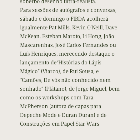
soberbo desenho ultra-realista.
Para sessões de autógrafos e conversas,
sábado e domingo o FIBDA acolherá
igualmente Pat Mills, Kevin O’Neill, Dave
McKean, Esteban Maroto, Li Hong, João
Mascarenhas, José Carlos Fernandes ou
Luís Henriques, merecendo destaque o
lançamento de“Histórias do Lápis
Mágico” (Viarco), de Rui Sousa, e
“Camões, De vós não conhecido nem
sonhado” (Plátano), de Jorge Miguel, bem
como os workshops com Tara
McPherson (autora de capas para
Depeche Mode e Duran Duran) e de
Construções em Papel Star Wars.