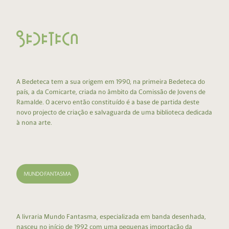
A Bedeteca tem a sua origem em 1990, na primeira Bedeteca do
país, a da Comicarte, criada no âmbito da Comissão de Jovens de
Ramalde. O acervo então constituído é a base de partida deste
novo projecto de criação e salvaguarda de uma biblioteca dedicada
à nona arte.
A livraria Mundo Fantasma, especializada em banda desenhada,
nasceu no início de 1992 com uma pequenas importação da