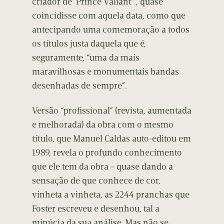
criador de ‘Prince Valiant'”, quase
coincidisse com aquela data, como que
antecipando uma comemoração a todos
os títulos justa daquela que é,
seguramente, “uma da mais
maravilhosas e monumentais bandas
desenhadas de sempre”.
Versão “profissional” (revista, aumentada
e melhorada) da obra com o mesmo
título, que Manuel Caldas auto-editou em
1989, revela o profundo conhecimento
que ele tem da obra – quase dando a
sensação de que conhece de cor,
vinheta a vinheta, as 2244 pranchas que
Foster escreveu e desenhou, tal a
minúcia da sua análise. Mas não se