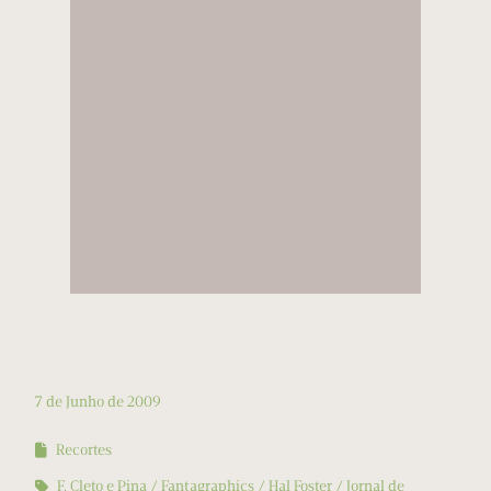
7 de Junho de 2009
Recortes
F. Cleto e Pina
Fantagraphics
Hal Foster
Jornal de