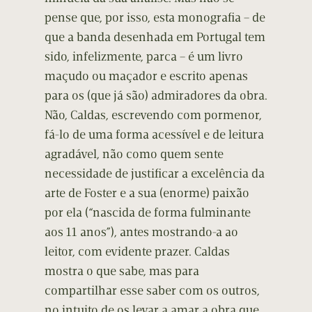
pense que, por isso, esta monografia – de
que a banda desenhada em Portugal tem
sido, infelizmente, parca – é um livro
maçudo ou maçador e escrito apenas
para os (que já são) admiradores da obra.
Não, Caldas, escrevendo com pormenor,
fá-lo de uma forma acessível e de leitura
agradável, não como quem sente
necessidade de justificar a excelência da
arte de Foster e a sua (enorme) paixão
por ela (“nascida de forma fulminante
aos 11 anos”), antes mostrando-a ao
leitor, com evidente prazer. Caldas
mostra o que sabe, mas para
compartilhar esse saber com os outros,
no intuito de os levar a amar a obra que