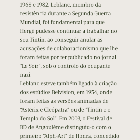
1968 e 1982. Leblanc, membro da
resistência durante a Segunda Guerra
Mundial, foi fundamental para que
Hergé pudesse continuar a trabalhar no
seu Tintin, ao conseguir anular as
acusações de colaboracionismo que lhe
foram feitas por ter publicado no jornal
“Le Soir”, sob o controlo do ocupante
nazi.
Leblanc esteve também ligado à criação
dos estúdios Belvision, em 1954, onde
foram feitas as versões animadas de
“Astérix e Cleópatra” ou de “Tintin e o
Templo do Sol”. Em 2003, o Festival de
BD de Angoulême distinguiu-o com o
primeiro “Alph-Art” de Honra, concedido