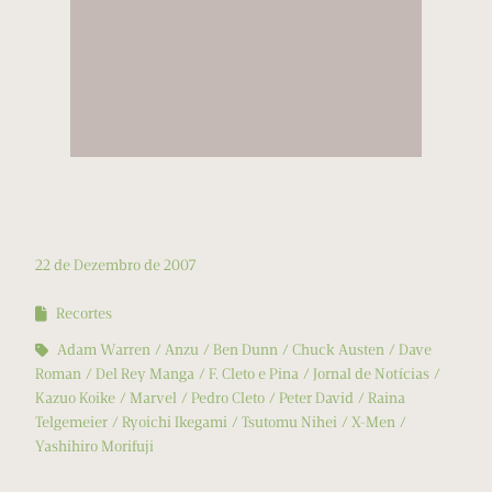
22 de Dezembro de 2007
Recortes
Adam Warren
Anzu
Ben Dunn
Chuck Austen
Dave
Roman
Del Rey Manga
F. Cleto e Pina
Jornal de Notícias
Kazuo Koike
Marvel
Pedro Cleto
Peter David
Raina
Telgemeier
Ryoichi Ikegami
Tsutomu Nihei
X-Men
Yashihiro Morifuji