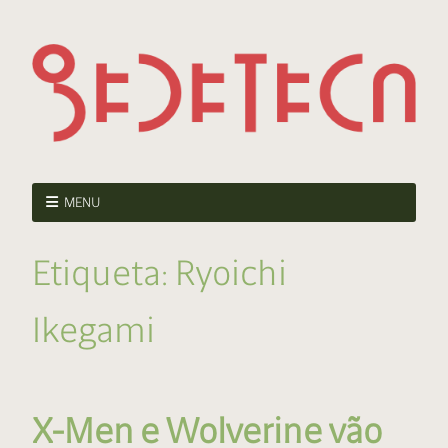
MENU
Etiqueta:
Ryoichi
Ikegami
X-Men e Wolverine vão