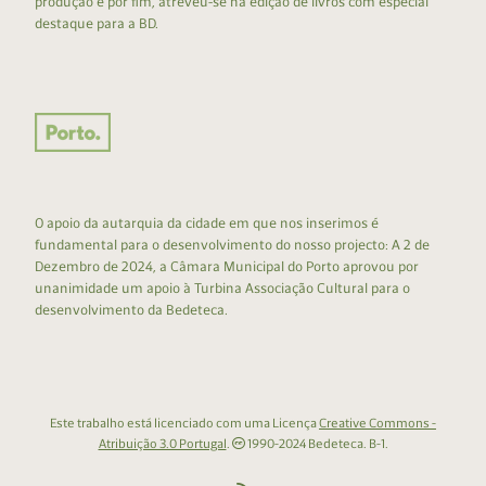
produção e por fim, atreveu-se na edição de livros com especial
destaque para a BD.
O apoio da autarquia da cidade em que nos inserimos é
fundamental para o desenvolvimento do nosso projecto: A 2 de
Dezembro de 2024, a Câmara Municipal do Porto aprovou por
unanimidade um apoio à Turbina Associação Cultural para o
desenvolvimento da Bedeteca.
Este trabalho está licenciado com uma Licença
Creative Commons -
Atribuição 3.0 Portugal
.
1990-2024 Bedeteca. B-1.