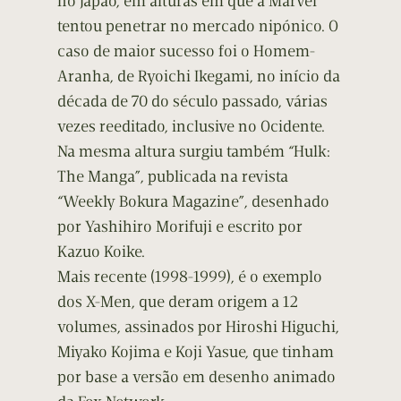
no Japão, em alturas em que a Marvel
tentou penetrar no mercado nipónico. O
caso de maior sucesso foi o Homem-
Aranha, de Ryoichi Ikegami, no início da
década de 70 do século passado, várias
vezes reeditado, inclusive no Ocidente.
Na mesma altura surgiu também “Hulk:
The Manga”, publicada na revista
“Weekly Bokura Magazine”, desenhado
por Yashihiro Morifuji e escrito por
Kazuo Koike.
Mais recente (1998-1999), é o exemplo
dos X-Men, que deram origem a 12
volumes, assinados por Hiroshi Higuchi,
Miyako Kojima e Koji Yasue, que tinham
por base a versão em desenho animado