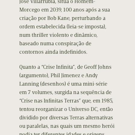
José Villarrubia, situa o Homem-
Morcego em 2039, 100 anos após a sua
criação por Bob Kane, perturbando a
ordem estabelecida (leia-se imposta),
num thriller violento e dinâmico,
baseado numa conspiração de
contornos ainda indefinidos.
Quanto a “Crise Infinita”, de Geoff Johns
(argumento), Phil Jimenez e Andy
Lanning (desenhos) é uma mini-série
em 7 volumes, surgida na sequência de
“Crise nas Infinitas Terras” que, em 1985,
tentou reorganizar o Universo DC, então
dividido por diversas Terras alternativas
ou paralelas, nas quais um mesmo herói
podia ter diferentes idades e origens,