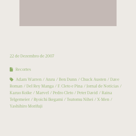
22 de Dezembro de 2007
Recortes
Adam Warren
Anzu
Ben Dunn
Chuck Austen
Dave
Roman
Del Rey Manga
F. Cleto e Pina
Jornal de Notícias
Kazuo Koike
Marvel
Pedro Cleto
Peter David
Raina
Telgemeier
Ryoichi Ikegami
Tsutomu Nihei
X-Men
Yashihiro Morifuji