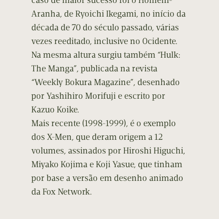
caso de maior sucesso foi o Homem-
Aranha, de Ryoichi Ikegami, no início da
década de 70 do século passado, várias
vezes reeditado, inclusive no Ocidente.
Na mesma altura surgiu também “Hulk:
The Manga”, publicada na revista
“Weekly Bokura Magazine”, desenhado
por Yashihiro Morifuji e escrito por
Kazuo Koike.
Mais recente (1998-1999), é o exemplo
dos X-Men, que deram origem a 12
volumes, assinados por Hiroshi Higuchi,
Miyako Kojima e Koji Yasue, que tinham
por base a versão em desenho animado
da Fox Network.