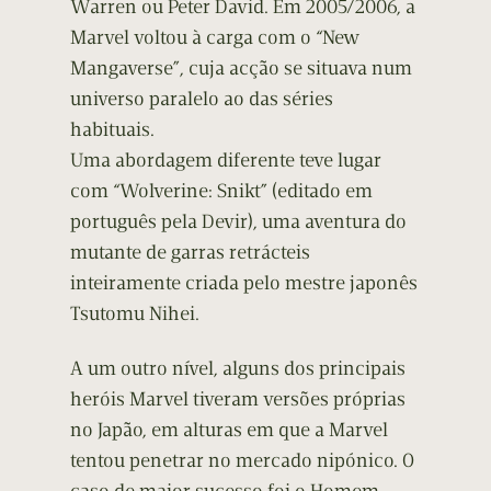
Warren ou Peter David. Em 2005/2006, a
Marvel voltou à carga com o “New
Mangaverse”, cuja acção se situava num
universo paralelo ao das séries
habituais.
Uma abordagem diferente teve lugar
com “Wolverine: Snikt” (editado em
português pela Devir), uma aventura do
mutante de garras retrácteis
inteiramente criada pelo mestre japonês
Tsutomu Nihei.
A um outro nível, alguns dos principais
heróis Marvel tiveram versões próprias
no Japão, em alturas em que a Marvel
tentou penetrar no mercado nipónico. O