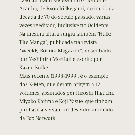
caso de maior sucesso foi o Homem-
Aranha, de Ryoichi Ikegami, no início da
década de 70 do século passado, várias
vezes reeditado, inclusive no Ocidente.
Na mesma altura surgiu também “Hulk:
The Manga”, publicada na revista
“Weekly Bokura Magazine”, desenhado
por Yashihiro Morifuji e escrito por
Kazuo Koike.
Mais recente (1998-1999), é o exemplo
dos X-Men, que deram origem a 12
volumes, assinados por Hiroshi Higuchi,
Miyako Kojima e Koji Yasue, que tinham
por base a versão em desenho animado
da Fox Network.