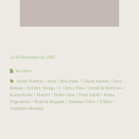
22 de Dezembro de 2007
Recortes
Adam Warren
Anzu
Ben Dunn
Chuck Austen
Dave
Roman
Del Rey Manga
F. Cleto e Pina
Jornal de Notícias
Kazuo Koike
Marvel
Pedro Cleto
Peter David
Raina
Telgemeier
Ryoichi Ikegami
Tsutomu Nihei
X-Men
Yashihiro Morifuji