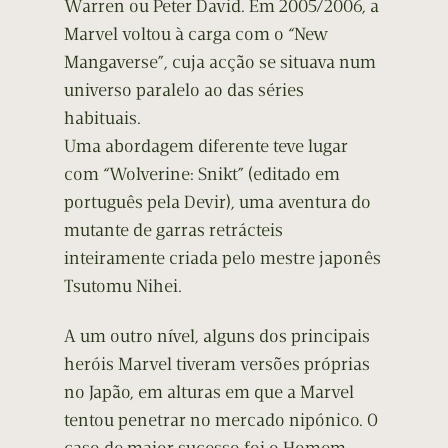
Warren ou Peter David. Em 2005/2006, a
Marvel voltou à carga com o “New
Mangaverse”, cuja acção se situava num
universo paralelo ao das séries
habituais.
Uma abordagem diferente teve lugar
com “Wolverine: Snikt” (editado em
português pela Devir), uma aventura do
mutante de garras retrácteis
inteiramente criada pelo mestre japonês
Tsutomu Nihei.
A um outro nível, alguns dos principais
heróis Marvel tiveram versões próprias
no Japão, em alturas em que a Marvel
tentou penetrar no mercado nipónico. O