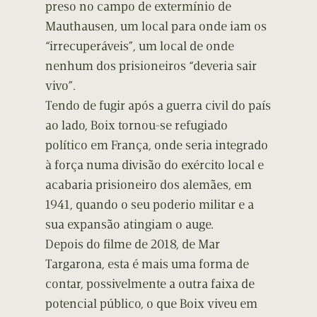
preso no campo de extermínio de
Mauthausen, um local para onde iam os
“irrecuperáveis”, um local de onde
nenhum dos prisioneiros “deveria sair
vivo”.
Tendo de fugir após a guerra civil do país
ao lado, Boix tornou-se refugiado
político em França, onde seria integrado
à força numa divisão do exército local e
acabaria prisioneiro dos alemães, em
1941, quando o seu poderio militar e a
sua expansão atingiam o auge.
Depois do filme de 2018, de Mar
Targarona, esta é mais uma forma de
contar, possivelmente a outra faixa de
potencial público, o que Boix viveu em