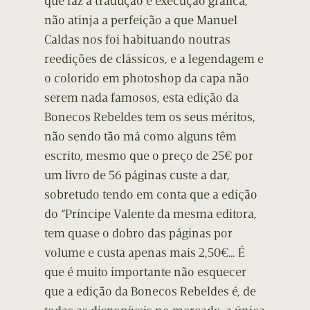
que faz a tradução e execução gráfica,
não atinja a perfeição a que Manuel
Caldas nos foi habituando noutras
reedições de clássicos, e a legendagem e
o colorido em photoshop da capa não
serem nada famosos, esta edição da
Bonecos Rebeldes tem os seus méritos,
não sendo tão má como alguns têm
escrito, mesmo que o preço de 25€ por
um livro de 56 páginas custe a dar,
sobretudo tendo em conta que a edição
do “Príncipe Valente da mesma editora,
tem quase o dobro das páginas por
volume e custa apenas mais 2,50€… É
que é muito importante não esquecer
que a edição da Bonecos Rebeldes é, de