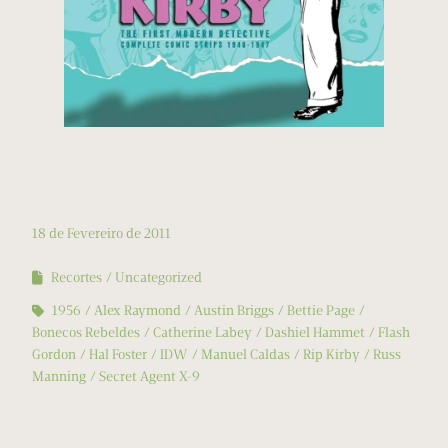
18 de Fevereiro de 2011
Recortes
Uncategorized
1956
Alex Raymond
Austin Briggs
Bettie Page
Bonecos Rebeldes
Catherine Labey
Dashiel Hammet
Flash
Gordon
Hal Foster
IDW
Manuel Caldas
Rip Kirby
Russ
Manning
Secret Agent X-9