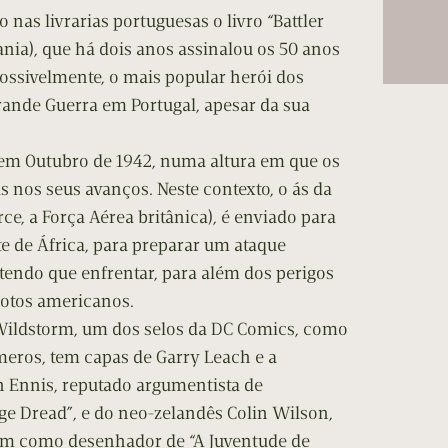
 nas livrarias portuguesas o livro “Battler
nia), que há dois anos assinalou os 50 anos
possivelmente, o mais popular herói dos
ande Guerra em Portugal, apesar da sua
 em Outubro de 1942, numa altura em que os
 nos seus avanços. Neste contexto, o ás da
ce, a Força Aérea britânica), é enviado para
 de África, para preparar um ataque
, tendo que enfrentar, para além dos perigos
lotos americanos.
Wildstorm, um dos selos da DC Comics, como
eros, tem capas de Garry Leach e a
h Ennis, reputado argumentista de
ge Dread”, e do neo-zelandês Colin Wilson,
m como desenhador de “A Juventude de