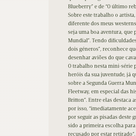
Blueberry” e de “O último re
Sobre este trabalho o artista
diferente dos meus westerns
seja uma boa aventura, que 
Mundial”. Tendo dificuldade
dois géneros”, reconhece que
desenhar aviões do que cava
O trabalho nesta mini-série
heróis da sua juventude, já
sobre a Segunda Guerra Mund
Fleetway, em especial das hi
Britton”. Entre elas destaca
por isso, “imediatamente ace
por seguir as pisadas deste g
sido a primeira escolha para
recusado por estar retirado“