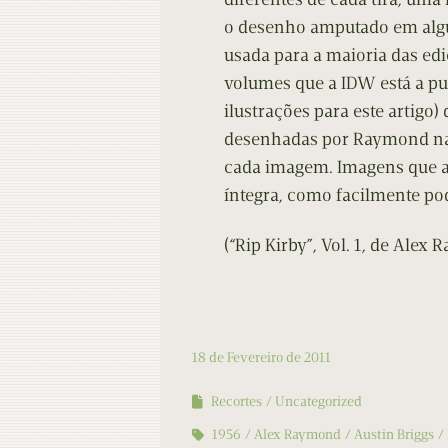
o desenho amputado em algun
usada para a maioria das edi
volumes que a IDW está a pub
ilustrações para este artigo
desenhadas por Raymond na t
cada imagem. Imagens que a
íntegra, como facilmente po
(“Rip Kirby”, Vol. 1, de Ale
18 de Fevereiro de 2011
Recortes
Uncategorized
1956
Alex Raymond
Austin Briggs