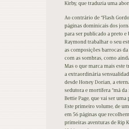
Kirby, que traduzia uma abor
Ao contrário de “Flash Gordo
páginas dominicais dos jorna
para ser publicado a preto e 
Raymond trabalhar o seu est
as composições barrocas da f
com as sombras, como ainda 
Mas o que marca mais este t
a extraordinária sensualida
desde Honey Dorian, a eterna
sedutora e mortífera “má da f
Bettie Page, que vai ser uma
Este primeiro volume, de um
em 56 páginas que recolhem 
primeiras aventuras de Rip 