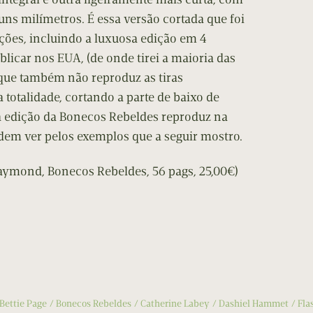
s milímetros. É essa versão cortada que foi
ções, incluindo a luxuosa edição em 4
licar nos EUA, (de onde tirei a maioria das
) que também não reproduz as tiras
otalidade, cortando a parte de baixo de
 edição da Bonecos Rebeldes reproduz na
dem ver pelos exemplos que a seguir mostro.
x Raymond, Bonecos Rebeldes, 56 pags, 25,00€)
Bettie Page
Bonecos Rebeldes
Catherine Labey
Dashiel Hammet
Fla