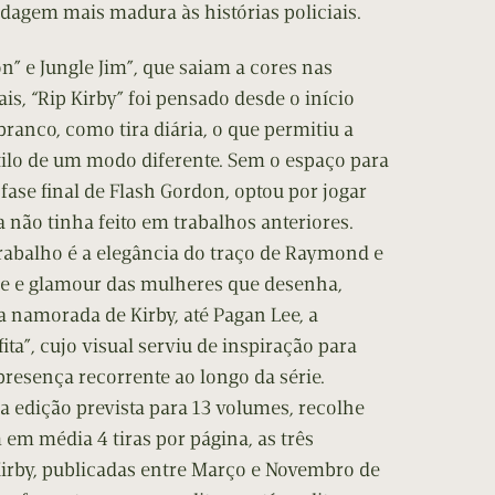
dagem mais madura às histórias policiais.
n” e Jungle Jim”, que saiam a cores nas
is, “Rip Kirby” foi pensado desde o início
branco, como tira diária, o que permitiu a
ilo de um modo diferente. Sem o espaço para
ase final de Flash Gordon, optou por jogar
não tinha feito em trabalhos anteriores.
rabalho é a elegância do traço de Raymond e
de e glamour das mulheres que desenha,
 namorada de Kirby, até Pagan Lee, a
ita”, cujo visual serviu de inspiração para
 presença recorrente ao longo da série.
a edição prevista para 13 volumes, recolhe
em média 4 tiras por página, as três
Kirby, publicadas entre Março e Novembro de